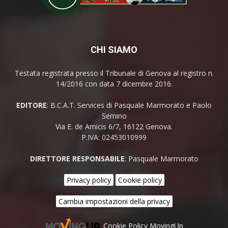
CHI SIAMO
Testata registrata presso il Tribunale di Genova al registro n.
14/2016 con data 7 dicembre 2016.
EDITORE
: B.C.A.T. Services di Pasquale Marmorato e Paolo
Semino
Via E. de Amicis 6/7, 16122 Genova.
P.IVA: 02453010999
DIRETTORE RESPONSABILE
: Pasquale Marmorato
Privacy policy
Cookie policy
Cambia impostazioni della privacy
Cookie Policy MovingUp