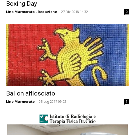
Boxing Day
Lino Marmorato - Redazione
-
27 Dic 2018 14:32
0
Ballon afflosciato
Lino Marmorato
-
05 Lug 2017 09:02
1