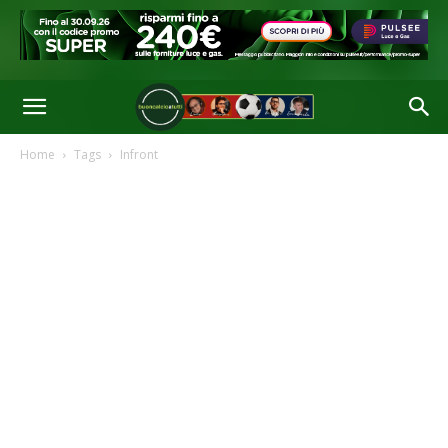
Home
Tags
Infront