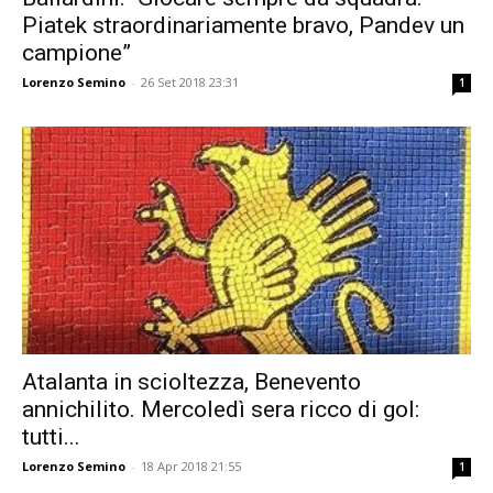
Piatek straordinariamente bravo, Pandev un
campione”
Lorenzo Semino
-
26 Set 2018 23:31
1
Atalanta in scioltezza, Benevento
annichilito. Mercoledì sera ricco di gol:
tutti...
Lorenzo Semino
-
18 Apr 2018 21:55
1