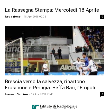
La Rassegna Stampa: Mercoledì 18 Aprile
Redazione
-
18 Apr 2018 07:05
0
Brescia verso la salvezza, ripartono
Frosinone e Perugia. Beffa Bari, l’Empoli...
Lorenzo Semino
-
17 Apr 2018 23:40
0