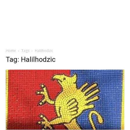
Home
Tags
Halilhodzic
Tag: Halilhodzic