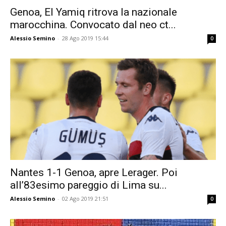
Genoa, El Yamiq ritrova la nazionale
marocchina. Convocato dal neo ct...
Alessio Semino
-
28 Ago 2019 15:44
0
Nantes 1-1 Genoa, apre Lerager. Poi
all’83esimo pareggio di Lima su...
Alessio Semino
-
02 Ago 2019 21:51
0