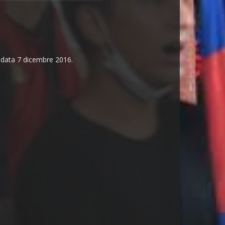
n data 7 dicembre 2016.