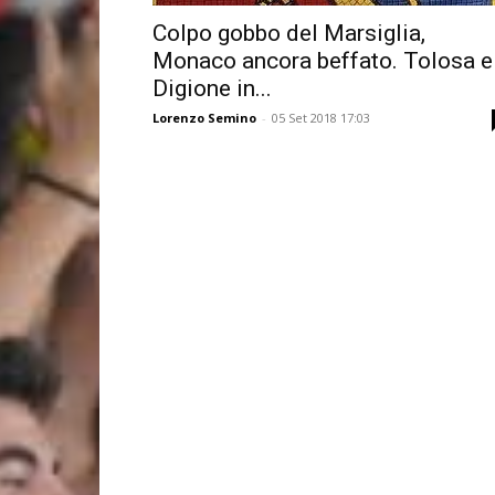
Colpo gobbo del Marsiglia,
Monaco ancora beffato. Tolosa e
Digione in...
Lorenzo Semino
-
05 Set 2018 17:03