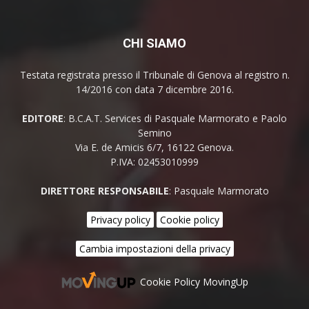
CHI SIAMO
Testata registrata presso il Tribunale di Genova al registro n.
14/2016 con data 7 dicembre 2016.
EDITORE
: B.C.A.T. Services di Pasquale Marmorato e Paolo
Semino
Via E. de Amicis 6/7, 16122 Genova.
P.IVA: 02453010999
DIRETTORE RESPONSABILE
: Pasquale Marmorato
Privacy policy
Cookie policy
Cambia impostazioni della privacy
Cookie Policy MovingUp