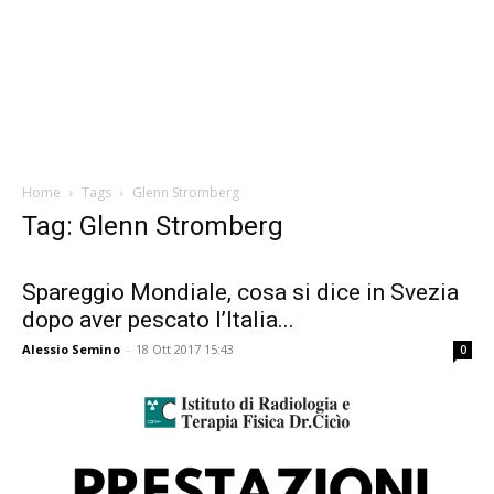
Home
Tags
Glenn Stromberg
Tag: Glenn Stromberg
Spareggio Mondiale, cosa si dice in Svezia
dopo aver pescato l’Italia...
Alessio Semino
-
18 Ott 2017 15:43
0