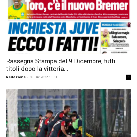
Rassegna Stampa del 9 Dicembre, tutti i
titoli dopo la vittoria...
Redazione
-
09 Dic 2022 10:51
0