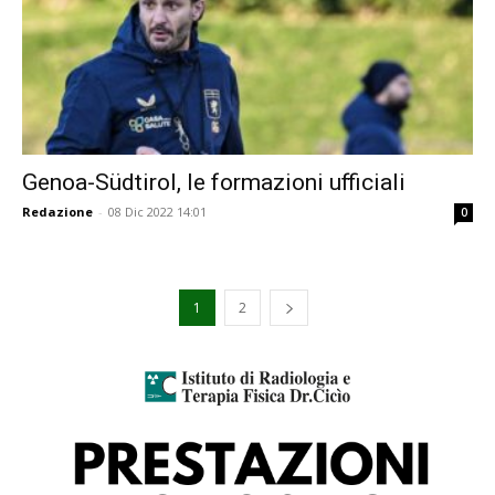
Genoa-Südtirol, le formazioni ufficiali
Redazione
-
08 Dic 2022 14:01
0
1
2