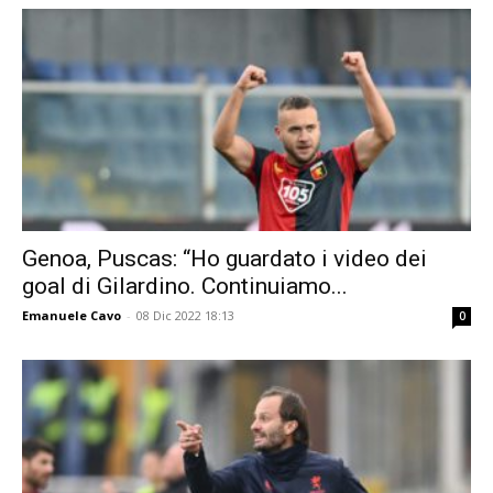
Genoa, Puscas: “Ho guardato i video dei
goal di Gilardino. Continuiamo...
Emanuele Cavo
-
08 Dic 2022 18:13
0