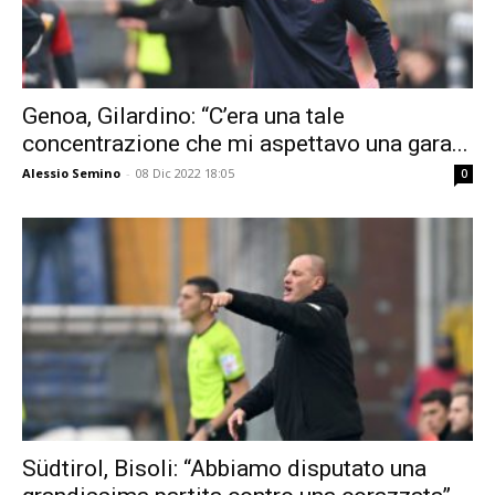
Genoa, Gilardino: “C’era una tale
concentrazione che mi aspettavo una gara...
Alessio Semino
-
08 Dic 2022 18:05
0
Südtirol, Bisoli: “Abbiamo disputato una