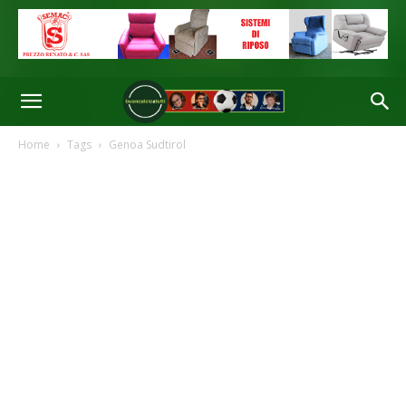
Home
Tags
Genoa Sudtirol