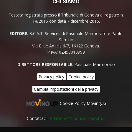
CHI SIAMO
Testata registrata presso il Tribunale di Genova al registro n.
14/2016 con data 7 dicembre 2016.
EDITORE
: B.C.A.T. Services di Pasquale Marmorato e Paolo
Semino
Via E. de Amicis 6/7, 16122 Genova.
P.IVA: 02453010999
DIRETTORE RESPONSABILE
: Pasquale Marmorato
Privacy policy
Cookie policy
Cambia impostazioni della privacy
Cookie Policy MovingUp
Contattaci:
redazione@buoncalcioatutti.it