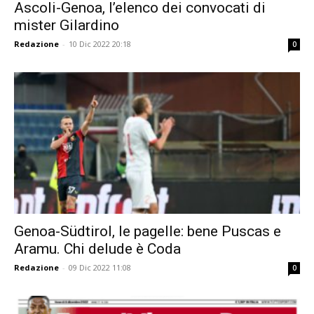
Ascoli-Genoa, l’elenco dei convocati di
mister Gilardino
Redazione
-
10 Dic 2022 20:18
0
Genoa-Südtirol, le pagelle: bene Puscas e
Aramu. Chi delude è Coda
Redazione
-
09 Dic 2022 11:08
0