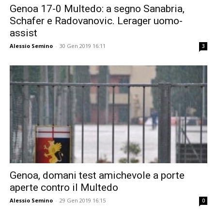
Genoa 17-0 Multedo: a segno Sanabria,
Schafer e Radovanovic. Lerager uomo-
assist
Alessio Semino
-
30 Gen 2019 16:11
3
Genoa, domani test amichevole a porte
aperte contro il Multedo
Alessio Semino
-
29 Gen 2019 16:15
0