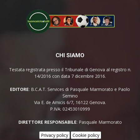
CHI SIAMO
Testata registrata presso il Tribunale di Genova al registro n.
14/2016 con data 7 dicembre 2016.
EDITORE
: B.C.A.T. Services di Pasquale Marmorato e Paolo
Semino
Via E. de Amicis 6/7, 16122 Genova.
P.IVA: 02453010999
DIRETTORE RESPONSABILE
: Pasquale Marmorato
Privacy policy
Cookie policy