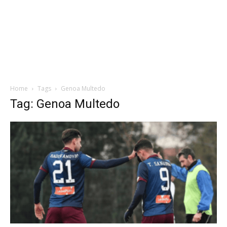
Home
Tags
Genoa Multedo
Tag: Genoa Multedo