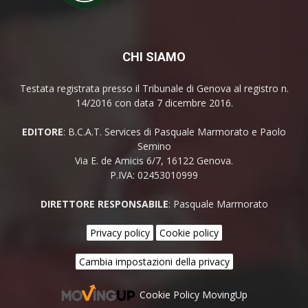
CHI SIAMO
Testata registrata presso il Tribunale di Genova al registro n.
14/2016 con data 7 dicembre 2016.
EDITORE
: B.C.A.T. Services di Pasquale Marmorato e Paolo
Semino
Via E. de Amicis 6/7, 16122 Genova.
P.IVA: 02453010999
DIRETTORE RESPONSABILE
: Pasquale Marmorato
Privacy policy
Cookie policy
Cambia impostazioni della privacy
Cookie Policy MovingUp