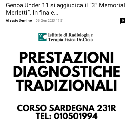
Genoa Under 11 si aggiudica il “3° Memorial
Merletti”. In finale...
Alessio Semino
-
06 Gen 2023 17:51
0