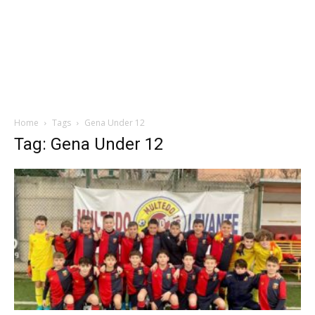
Home
Tags
Gena Under 12
Tag: Gena Under 12