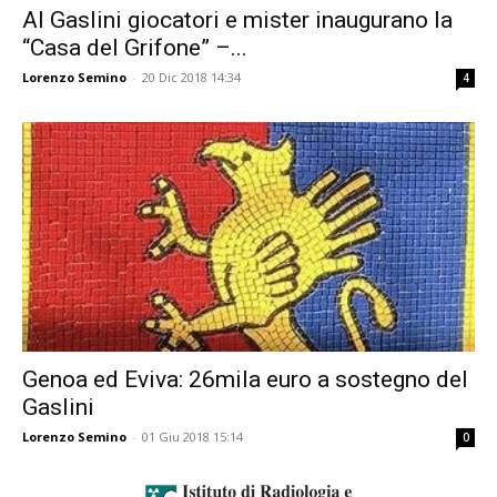
Al Gaslini giocatori e mister inaugurano la
“Casa del Grifone” –...
Lorenzo Semino
-
20 Dic 2018 14:34
4
Genoa ed Eviva: 26mila euro a sostegno del
Gaslini
Lorenzo Semino
-
01 Giu 2018 15:14
0