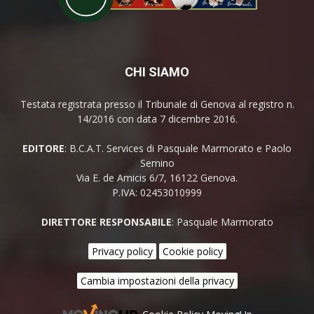
CHI SIAMO
Testata registrata presso il Tribunale di Genova al registro n.
14/2016 con data 7 dicembre 2016.
EDITORE
: B.C.A.T. Services di Pasquale Marmorato e Paolo
Semino
Via E. de Amicis 6/7, 16122 Genova.
P.IVA: 02453010999
DIRETTORE RESPONSABILE
: Pasquale Marmorato
Privacy policy
Cookie policy
Cambia impostazioni della privacy