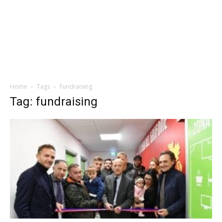
Home
Tags
Fundraising
Tag: fundraising