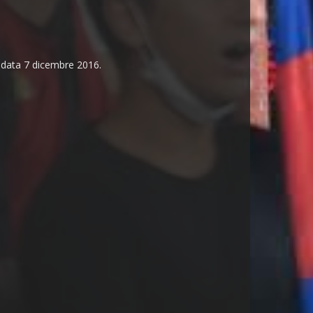
n data 7 dicembre 2016.