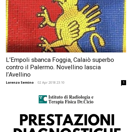
L’Empoli sbanca Foggia, Calaiò superbo
contro il Palermo. Novellino lascia
l’Avellino
Lorenzo Semino
-
02 Apr 2018 23:10
1