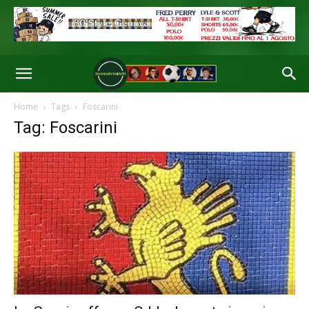
Home
Tags
Foscarini
Tag: Foscarini