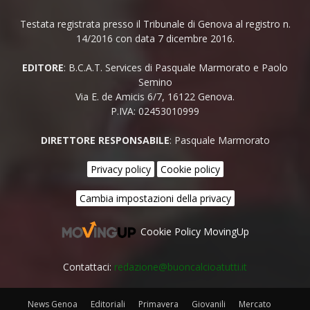
Testata registrata presso il Tribunale di Genova al registro n.
14/2016 con data 7 dicembre 2016.
EDITORE
: B.C.A.T. Services di Pasquale Marmorato e Paolo
Semino
Via E. de Amicis 6/7, 16122 Genova.
P.IVA: 02453010999
DIRETTORE RESPONSABILE
: Pasquale Marmorato
Privacy policy
Cookie policy
Cambia impostazioni della privacy
Cookie Policy MovingUp
Contattaci:
redazione@buoncalcioatutti.it
News Genoa
Editoriali
Primavera
Giovanili
Mercato