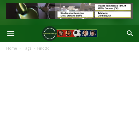
Home
Tags
Finotto