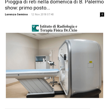
Pioggia di reti nella domenica di B. Palermo
show: primo posto...
Lorenzo Semino
-
12 Nov 2018 07:40
0