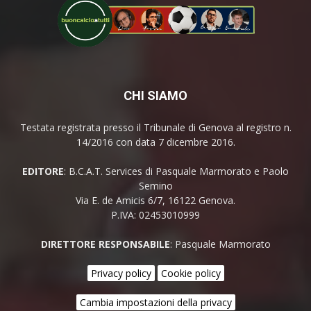
CHI SIAMO
Testata registrata presso il Tribunale di Genova al registro n.
14/2016 con data 7 dicembre 2016.
EDITORE
: B.C.A.T. Services di Pasquale Marmorato e Paolo
Semino
Via E. de Amicis 6/7, 16122 Genova.
P.IVA: 02453010999
DIRETTORE RESPONSABILE
: Pasquale Marmorato
Privacy policy
Cookie policy
Cambia impostazioni della privacy