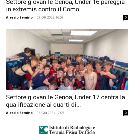
Settore giovanile Genoa, Under 16 pareggia
in extremis contro il Como
Alessio Semino
-
09 Ott 2022 16:58
0
Settore giovanile Genoa, Under 17 centra la
qualificazione ai quarti di...
Alessio Semino
-
06 Giu 2021 17:05
0