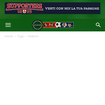
Home
Tags
Federici