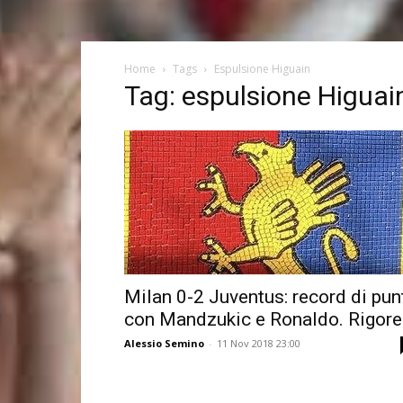
Home
Tags
Espulsione Higuain
Tag: espulsione Higuai
Milan 0-2 Juventus: record di pun
con Mandzukic e Ronaldo. Rigore.
Alessio Semino
-
11 Nov 2018 23:00