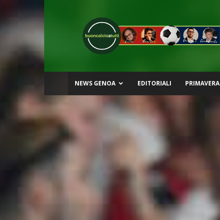
Buon
Calcio
a
Tutti
NEWS GENOA
EDITORIALI
PRIMAVERA