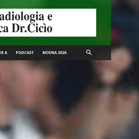
IE A
PODCAST
MOENA 2026