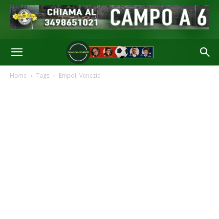
Home
Tags
Empoli Venezia