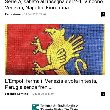
Serie A, sabato all’insegna del 2-1. Vincono
Venezia, Napoli e Fiorentina
Redazione
-
11 Set 2021 22:40
0
L’Empoli ferma il Venezia e vola in testa,
Perugia senza freni....
Lorenzo Semino
-
17 Mar 2018 19:04
0