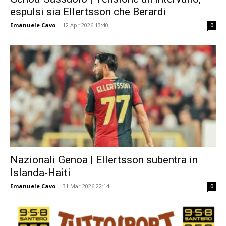
espulsi sia Ellertsson che Berardi
Emanuele Cavo
-
12 Apr 2026 13:40
0
Nazionali Genoa | Ellertsson subentra in
Islanda-Haiti
Emanuele Cavo
-
31 Mar 2026 22:14
0