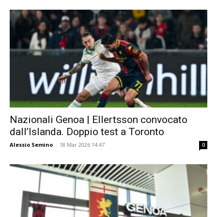
Nazionali Genoa | Ellertsson convocato
dall’Islanda. Doppio test a Toronto
Alessio Semino
-
18 Mar 2026 14:47
0