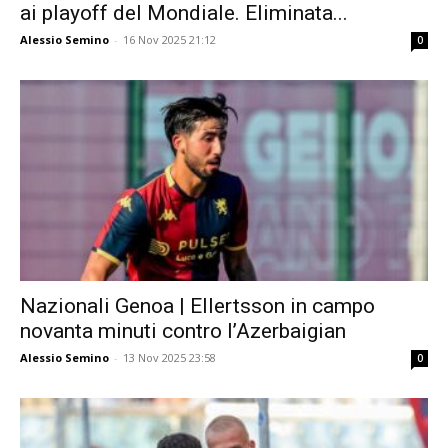
ai playoff del Mondiale. Eliminata...
Alessio Semino
-
16 Nov 2025 21:12
0
Nazionali Genoa | Ellertsson in campo
novanta minuti contro l’Azerbaigian
Alessio Semino
-
13 Nov 2025 23:58
0