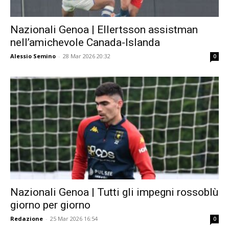
Nazionali Genoa | Ellertsson assistman
nell’amichevole Canada-Islanda
Alessio Semino
-
28 Mar 2026 20:32
0
Nazionali Genoa | Tutti gli impegni rossoblù
giorno per giorno
Redazione
-
25 Mar 2026 16:54
0