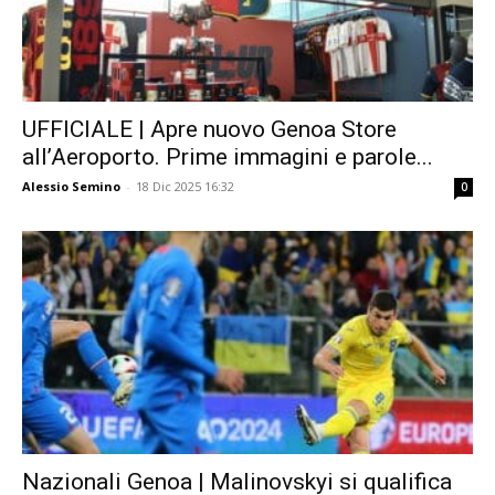
UFFICIALE | Apre nuovo Genoa Store
all’Aeroporto. Prime immagini e parole...
Alessio Semino
-
18 Dic 2025 16:32
0
Nazionali Genoa | Malinovskyi si qualifica