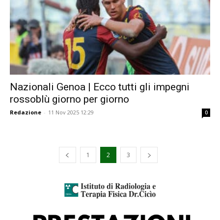
Nazionali Genoa | Ecco tutti gli impegni
rossoblù giorno per giorno
Redazione
-
11 Nov 2025 12:29
0
1
2
3