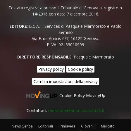
Testata registrata presso il Tribunale di Genova al registro n.
14/2016 con data 7 dicembre 2016.
EDITORE
: B.C.A.T. Services di Pasquale Marmorato e Paolo
Semino
Via E. de Amicis 6/7, 16122 Genova.
P.IVA: 02453010999
DIRETTORE RESPONSABILE
: Pasquale Marmorato
Privacy policy
Cookie policy
Cambia impostazioni della privacy
Cookie Policy MovingUp
Contattaci:
redazione@buoncalcioatutti.it
News Genoa
Editoriali
Primavera
Giovanili
Mercato