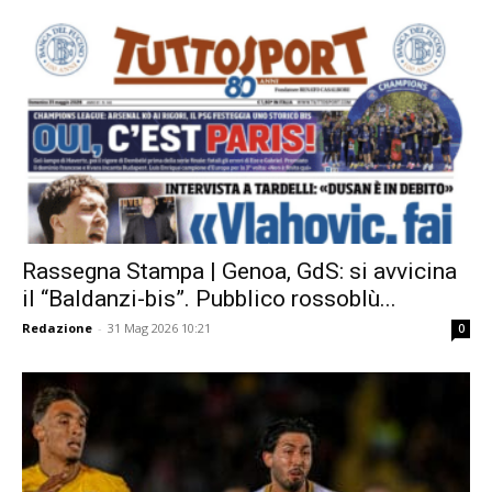
Rassegna Stampa | Genoa, GdS: si avvicina
il “Baldanzi-bis”. Pubblico rossoblù...
Redazione
-
31 Mag 2026 10:21
0