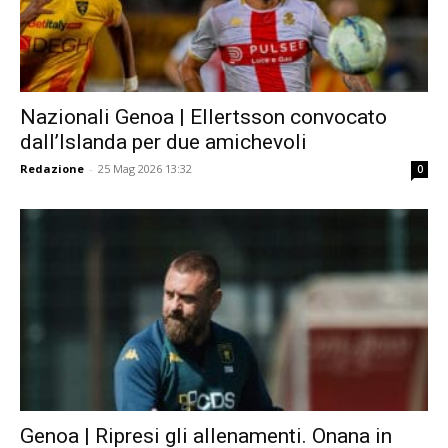
Nazionali Genoa | Ellertsson convocato
dall’Islanda per due amichevoli
Redazione
-
25 Mag 2026 13:32
0
Genoa | Ripresi gli allenamenti. Onana in