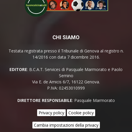
CHI SIAMO
Testata registrata presso il Tribunale di Genova al registro n.
14/2016 con data 7 dicembre 2016.
EDITORE
: B.C.A.T. Services di Pasquale Marmorato e Paolo
Semino
Via E. de Amicis 6/7, 16122 Genova.
P.IVA: 02453010999
DIRETTORE RESPONSABILE
: Pasquale Marmorato
Privacy policy
Cookie policy
Cambia impostazioni della privacy