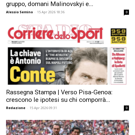
gruppo, domani Malinovskyi e...
Alessio Semino
-
15 Apr 2026 18:36
0
Rassegna Stampa | Verso Pisa-Genoa:
crescono le ipotesi su chi comporrà...
Redazione
-
15 Apr 2026 09:31
0