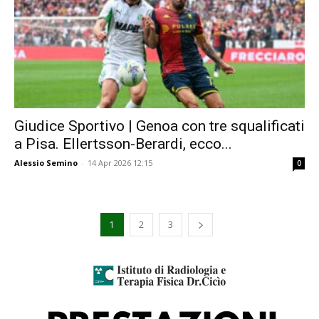
Giudice Sportivo | Genoa con tre squalificati
a Pisa. Ellertsson-Berardi, ecco...
Alessio Semino
-
14 Apr 2026 12:15
0
1
2
3