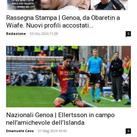
Rassegna Stampa | Genoa, da Obaretin a
Wiafe. Nuovi profili accostati...
Redazione
-
03 Giu 2026 11:28
0
Nazionali Genoa | Ellertsson in campo
nell’amichevole dell’Islanda
Emanuele Cavo
-
31 Mag 2026 18:43
0