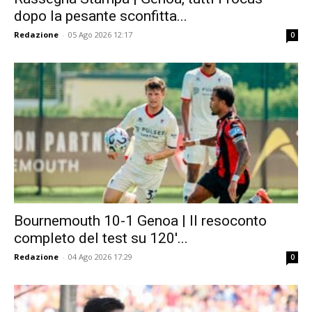
dopo la pesante sconfitta...
Redazione
-
05 Ago 2026 12:17
0
Bournemouth 10-1 Genoa | Il resoconto
completo del test su 120′...
Redazione
-
04 Ago 2026 17:29
0