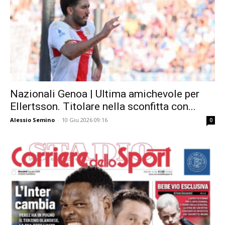
Nazionali Genoa | Ultima amichevole per
Ellertsson. Titolare nella sconfitta con...
Alessio Semino
-
10 Giu 2026 09:16
0