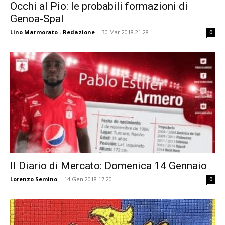
Occhi al Pio: le probabili formazioni di
Genoa-Spal
Lino Marmorato - Redazione
-
30 Mar 2018 21:28
0
Il Diario di Mercato: Domenica 14 Gennaio
Lorenzo Semino
-
14 Gen 2018 17:20
0