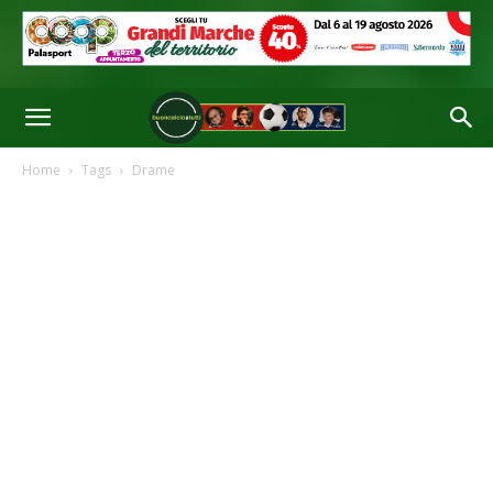
Home
Tags
Drame