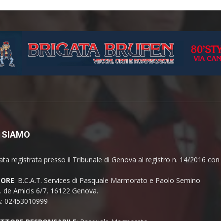
 SIAMO
ata registrata presso il Tribunale di Genova al registro n. 14/2016 co
TORE
: B.C.A.T. Services di Pasquale Marmorato e Paolo Semino
E. de Amicis 6/7, 16122 Genova.
A: 02453010999