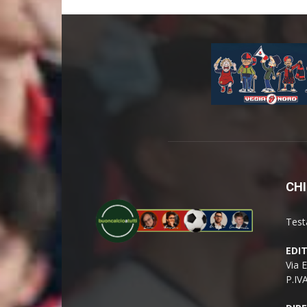
CHI
Test
EDI
Via 
P.IV