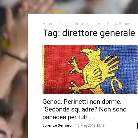
Home
Tags
Direttore generale Genoa Perinetti
Tag: direttore generale
Genoa, Perinetti non dorme.
“Seconde squadre? Non sono
panacea per tutti...
Lorenzo Semino
-
13 Mag 2018 13:19