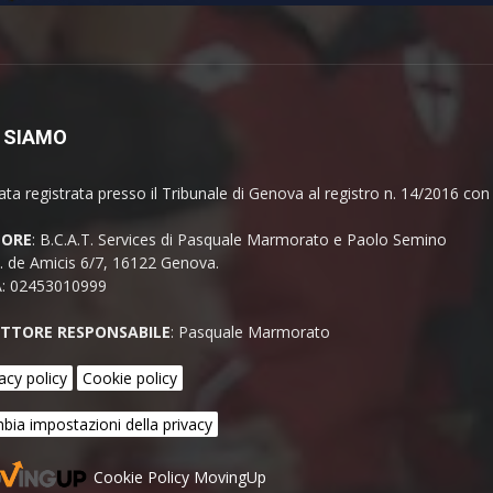
 SIAMO
ata registrata presso il Tribunale di Genova al registro n. 14/2016 co
TORE
: B.C.A.T. Services di Pasquale Marmorato e Paolo Semino
E. de Amicis 6/7, 16122 Genova.
A: 02453010999
ETTORE RESPONSABILE
: Pasquale Marmorato
acy policy
Cookie policy
bia impostazioni della privacy
Cookie Policy MovingUp