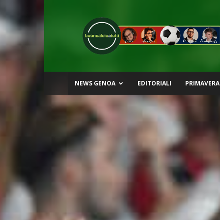
Buon
Calcio
a
Tutti
NEWS GENOA
EDITORIALI
PRIMAVERA