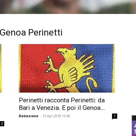
 Genoa Perinetti
Perinetti racconta Perinetti: da
Bari a Venezia. E poi il Genoa...
Redazione
-
15 Apr 2018 15:49
1
2