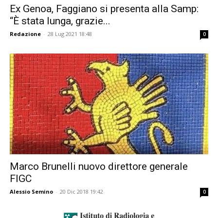
Ex Genoa, Faggiano si presenta alla Samp:
“È stata lunga, grazie...
Redazione
-
28 Lug 2021 18:48
0
Marco Brunelli nuovo direttore generale
FIGC
Alessio Semino
-
20 Dic 2018 19:42
0