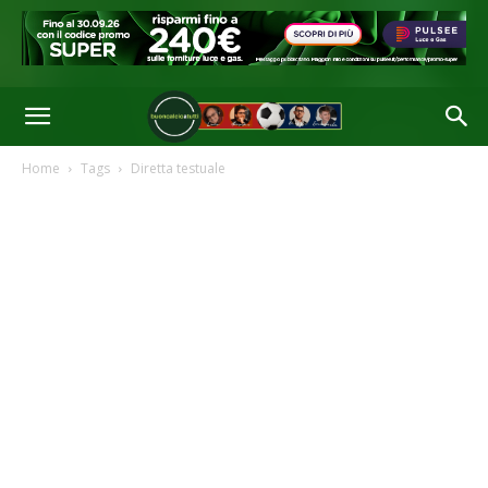
Home
Tags
Diretta testuale