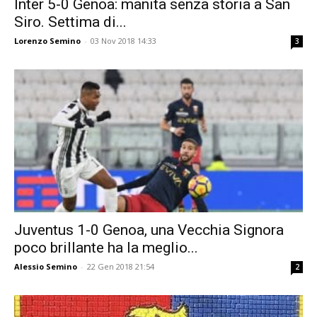
Inter 5-0 Genoa: manita senza storia a San
Siro. Settima di...
Lorenzo Semino
-
03 Nov 2018 14:33
3
Juventus 1-0 Genoa, una Vecchia Signora
poco brillante ha la meglio...
Alessio Semino
-
22 Gen 2018 21:54
2