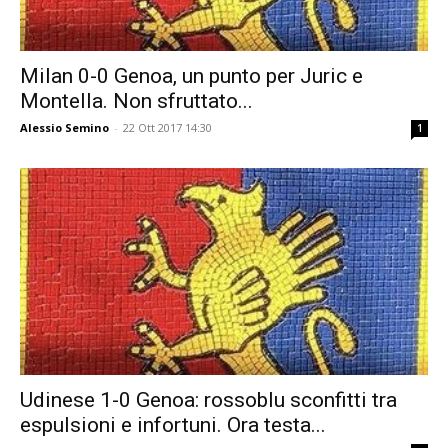
Milan 0-0 Genoa, un punto per Juric e
Montella. Non sfruttato...
Alessio Semino
-
22 Ott 2017 14:30
1
Udinese 1-0 Genoa: rossoblu sconfitti tra
espulsioni e infortuni. Ora testa...