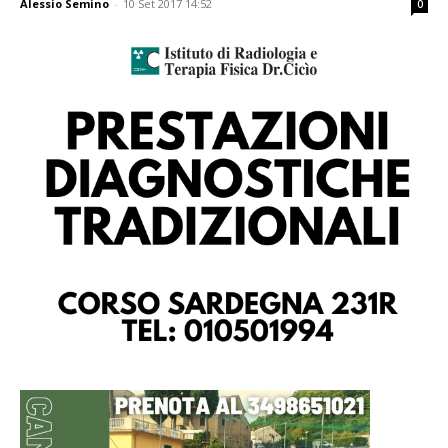
Alessio Semino
-
10 Set 2017 14:52
0