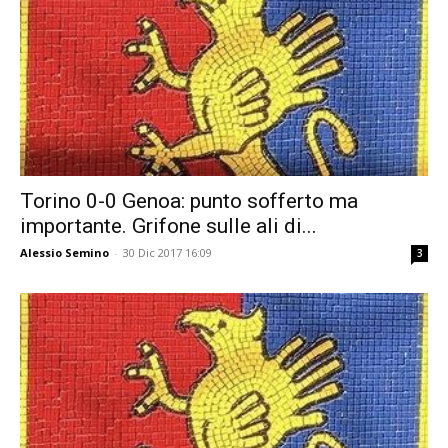
Torino 0-0 Genoa: punto sofferto ma
importante. Grifone sulle ali di...
Alessio Semino
-
30 Dic 2017 16:09
3