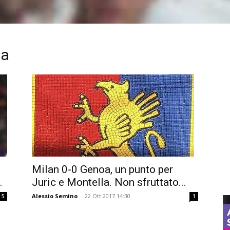
oa
Milan 0-0 Genoa, un punto per
.
Juric e Montella. Non sfruttato...
Alessio Semino
-
22 Ott 2017 14:30
5
1