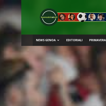
Buon
Calcio
a
Tutti
NEWS GENOA
EDITORIALI
PRIMAVERA