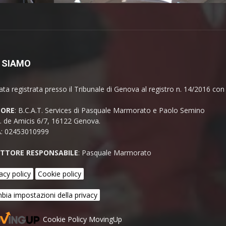
 SIAMO
ata registrata presso il Tribunale di Genova al registro n. 14/2016 co
TORE
: B.C.A.T. Services di Pasquale Marmorato e Paolo Semino
E. de Amicis 6/7, 16122 Genova.
A: 02453010999
ETTORE RESPONSABILE
: Pasquale Marmorato
acy policy
Cookie policy
bia impostazioni della privacy
Cookie Policy MovingUp