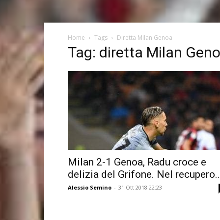
Home
Tags
Diretta Milan Genoa
Tag: diretta Milan Gen
Milan 2-1 Genoa, Radu croce e
delizia del Grifone. Nel recupero..
Alessio Semino
-
31 Ott 2018 22:23