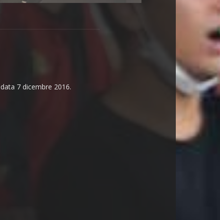
n data 7 dicembre 2016.