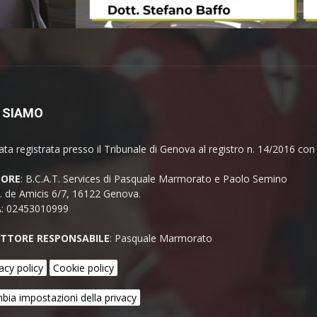
 SIAMO
ata registrata presso il Tribunale di Genova al registro n. 14/2016 co
TORE
: B.C.A.T. Services di Pasquale Marmorato e Paolo Semino
E. de Amicis 6/7, 16122 Genova.
A: 02453010999
ETTORE RESPONSABILE
: Pasquale Marmorato
acy policy
Cookie policy
bia impostazioni della privacy