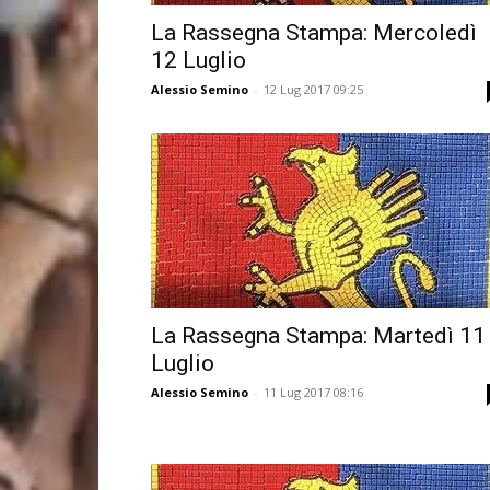
La Rassegna Stampa: Mercoledì
12 Luglio
Alessio Semino
-
12 Lug 2017 09:25
La Rassegna Stampa: Martedì 11
Luglio
Alessio Semino
-
11 Lug 2017 08:16