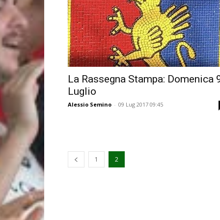
La Rassegna Stampa: Domenica 
Luglio
Alessio Semino
-
09 Lug 2017 09:45
1
2