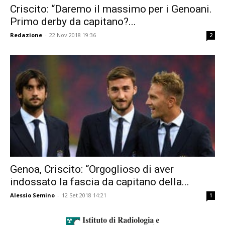
Criscito: “Daremo il massimo per i Genoani.
Primo derby da capitano?...
Redazione
-
22 Nov 2018 19:36
2
Genoa, Criscito: “Orgoglioso di aver
indossato la fascia da capitano della...
Alessio Semino
-
12 Set 2018 14:21
1