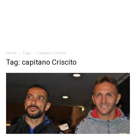
Home
Tags
Capitano Criscito
Tag: capitano Criscito