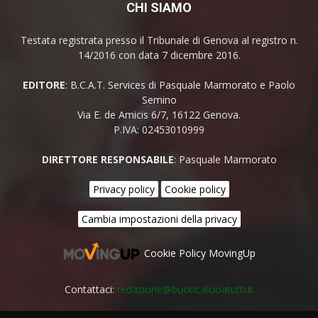
CHI SIAMO
Testata registrata presso il Tribunale di Genova al registro n.
14/2016 con data 7 dicembre 2016.
EDITORE
: B.C.A.T. Services di Pasquale Marmorato e Paolo
Semino
Via E. de Amicis 6/7, 16122 Genova.
P.IVA: 02453010999
DIRETTORE RESPONSABILE
: Pasquale Marmorato
Privacy policy
Cookie policy
Cambia impostazioni della privacy
Cookie Policy MovingUp
Contattaci:
redazione@buoncalcioatutti.it