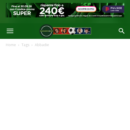
Home
Tags
Abbadie