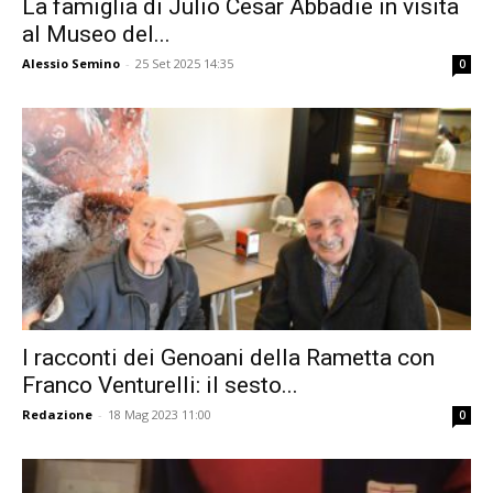
La famiglia di Julio Cesar Abbadie in visita
al Museo del...
Alessio Semino
-
25 Set 2025 14:35
0
I racconti dei Genoani della Rametta con
Franco Venturelli: il sesto...
Redazione
-
18 Mag 2023 11:00
0