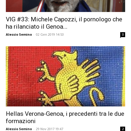
VIG #33: Michele Capozzi, il pornologo che
ha rilanciato il Genoa...
Alessio Semino
-
02 Gen 2019 14:53
0
Hellas Verona-Genoa, i precedenti tra le due
formazioni
Alessio Semino
-
29 Nov 2017 19:47
2