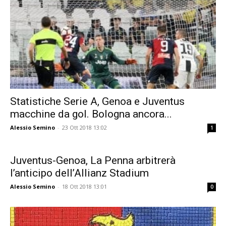
Statistiche Serie A, Genoa e Juventus
macchine da gol. Bologna ancora...
Alessio Semino
-
23 Ott 2018 13:02
1
Juventus-Genoa, La Penna arbitrerà
l’anticipo dell’Allianz Stadium
Alessio Semino
-
18 Ott 2018 13:01
0