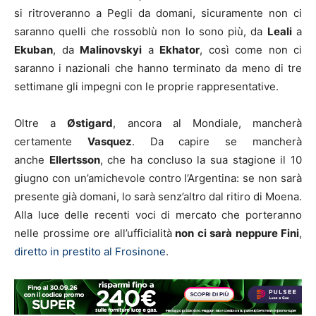
si ritroveranno a Pegli da domani, sicuramente non ci
saranno quelli che rossoblù non lo sono più, da
Leali
a
Ekuban
, da
Malinovskyi
a
Ekhator
, così come non ci
saranno i nazionali che hanno terminato da meno di tre
settimane gli impegni con le proprie rappresentative.
Oltre a
Østigard
, ancora al Mondiale, mancherà
certamente
Vasquez
. Da capire se mancherà
anche
Ellertsson
, che ha concluso la sua stagione il 10
giugno con un’amichevole contro l’Argentina: se non sarà
presente già domani, lo sarà senz’altro dal ritiro di Moena.
Alla luce delle recenti voci di mercato che porteranno
nelle prossime ore all’ufficialità
non ci sarà neppure Fini
,
diretto in prestito al Frosinone
.