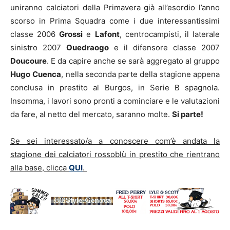
uniranno calciatori della Primavera già all’esordio l’anno
scorso in Prima Squadra come i due interessantissimi
classe 2006
Grossi
e
Lafont
, centrocampisti, il laterale
sinistro 2007
Ouedraogo
e il difensore classe 2007
Doucoure
. E da capire anche se sarà aggregato al gruppo
Hugo
Cuenca
, nella seconda parte della stagione appena
conclusa in prestito al Burgos, in Serie B spagnola.
Insomma, i lavori sono pronti a cominciare e le valutazioni
da fare, al netto del mercato, saranno molte.
Si parte!
Se sei interessato/a a conoscere com’è andata la
stagione dei calciatori rossoblù in prestito che rientrano
alla base, clicca
QUI
.