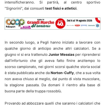
intensificheranno. Si partirà, al centro sportivo
“Signorini”, dai consueti
test fisici e atletici
.
In secondo luogo, a Pegli hanno iniziato a lavorare con
qualche giorno di anticipo anche altri calciatori. Se a
giugno vi si era trattenuto
Junior
Messias
per riprendersi
dall’infortunio che gli aveva fatto finire anzitempo lo
scorso campionato, nei giorni scorsi qualche storia social
è stata pubblicata anche da
Norton
–
Cuffy
, che a sua volta
non aveva chiuso al meglio, dal punto di vista muscolare,
la stagione passata. Da domani il rientro alla base di
buona parte della truppa rossoblù.
Provando ad abbozzare quelli che saranno i calciatori che