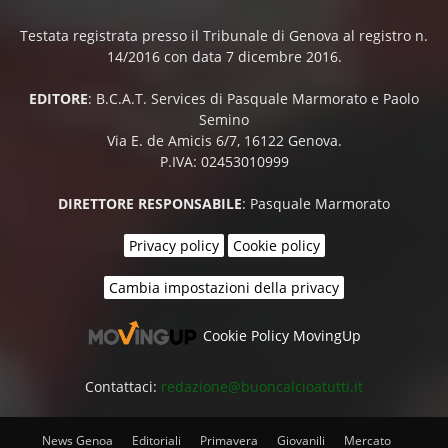
Testata registrata presso il Tribunale di Genova al registro n.
14/2016 con data 7 dicembre 2016.
EDITORE
: B.C.A.T. Services di Pasquale Marmorato e Paolo
Semino
Via E. de Amicis 6/7, 16122 Genova.
P.IVA: 02453010999
DIRETTORE RESPONSABILE
: Pasquale Marmorato
Privacy policy
Cookie policy
Cambia impostazioni della privacy
Cookie Policy MovingUp
Contattaci:
redazione@buoncalcioatutti.it
News Genoa
Editoriali
Primavera
Giovanili
Mercato