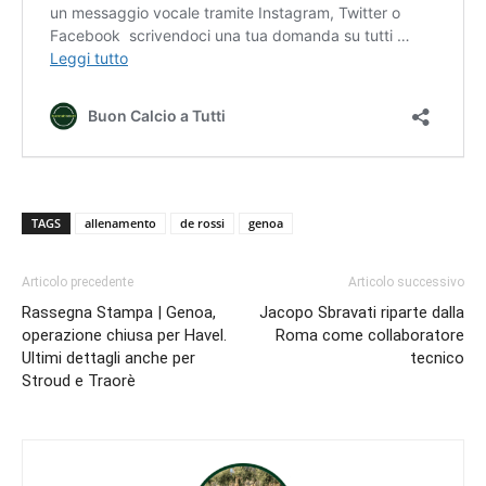
TAGS
allenamento
de rossi
genoa
Articolo precedente
Articolo successivo
Rassegna Stampa | Genoa,
Jacopo Sbravati riparte dalla
operazione chiusa per Havel.
Roma come collaboratore
Ultimi dettagli anche per
tecnico
Stroud e Traorè