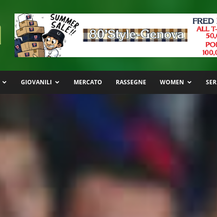
GIOVANILI
MERCATO
RASSEGNE
WOMEN
SER