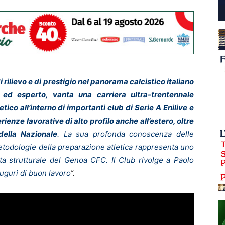
 di rilievo e di prestigio nel panorama calcistico italiano
o ed esperto, vanta una carriera ultra-trentennale
co all’interno di importanti club di Serie A Enilive e
enze lavorative di alto profilo anche all’estero, oltre
della Nazionale
.
La sua profonda conoscenza delle
todologie della preparazione atletica rappresenta uno
ita strutturale del Genoa CFC. Il Club rivolge a Paolo
auguri di buon lavoro
“.