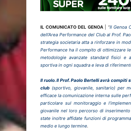
IL COMUNICATO DEL GENOA
|
“
Il Genoa C
dell’Area Performance del Club al Prof. Paol
strategia societaria atta a rinforzare in mo
Performance ha il compito di ottimizzare le 
metodologie avanzate standard fisici e at
sportiva in ogni squadra e leva di riferiment
Il ruolo. Il Prof. Paolo Bertelli avrà compit
club
(sportivo, giovanile, sanitario) per 
efficace la comunicazione interna sulle perf
particolare sul monitoraggio e l’implemen
giovanile nel loro percorso di inseriment
state inoltre affidate funzioni di programm
medio e lungo termine
.