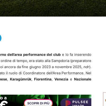
terno dell’area performance del club
e lo fa inserendo
n ordine di tempo, era stato alla Sampdoria (preparatore
 poi ancora da fine giugno 2023 a novembre 2025,
ndr
).
idato il ruolo di Coordinatore dell’Area Performance. Nel
nese
,
Karagümrük
,
Fiorentina
,
Venezia
e
Nazionale