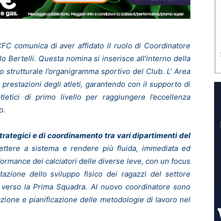
FC comunica di aver affidato il ruolo di Coordinatore
o Bertelli. Questa nomina si inserisce all’interno della
do strutturale l’organigramma sportivo del Club. L’ Area
prestazioni degli atleti, garantendo con il supporto di
letici di primo livello per raggiungere l’eccellenza
o.
i strategici e di coordinamento tra vari dipartimenti del
mettere a sistema e rendere più fluida, immediata ed
ormance dei calciatori delle diverse leve, con un focus
tazione dello sviluppo fisico dei ragazzi del settore
o verso la Prima Squadra. Al nuovo coordinatore sono
azione e pianificazione delle metodologie di lavoro nel