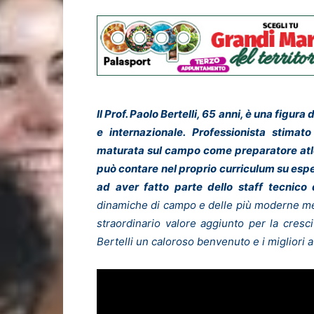
Il Prof. Paolo Bertelli, 65 anni, è una figura
e internazionale. Professionista stimat
maturata sul campo come preparatore atleti
può contare nel proprio curriculum su esperi
ad aver fatto parte dello staff tecnico 
dinamiche di campo e delle più moderne me
straordinario valore aggiunto per la cresc
Bertelli un caloroso benvenuto e i migliori 