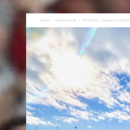
Home
Genoa Inside
UFFICIALE | Genoa, Paolo Ber