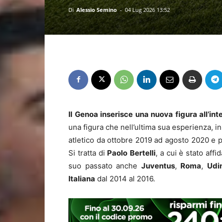
Di
Alessio Semino
-
04 Lug 2026 13:52
Il Genoa inserisce una nuova figura all’in
una figura che nell’ultima sua esperienza, i
atletico da ottobre 2019 ad agosto 2020 e
Si tratta di
Paolo
Bertelli
, a cui è stato aff
suo passato anche
Juventus
,
Roma
,
Udi
Italiana
dal 2014 al 2016.