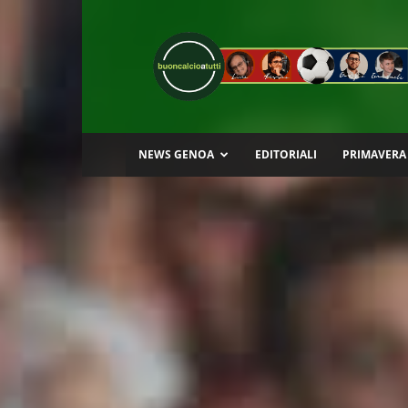
Buon
Calcio
a
Tutti
NEWS GENOA
EDITORIALI
PRIMAVERA