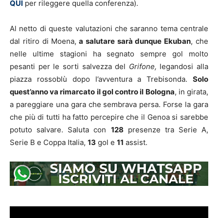
QUI
per rileggere quella conferenza).
Al netto di queste valutazioni che saranno tema centrale
dal ritiro di Moena,
a salutare sarà dunque Ekuban
, che
nelle ultime stagioni ha segnato sempre gol molto
pesanti per le sorti salvezza del
Grifone,
legandosi alla
piazza rossoblù dopo l’avventura a Trebisonda.
Solo
quest’anno va rimarcato il gol contro il Bologna
, in girata,
a pareggiare una gara che sembrava persa. Forse la gara
che più di tutti ha fatto percepire che il Genoa si sarebbe
potuto salvare. Saluta con
128
presenze tra Serie A,
Serie B e Coppa Italia,
13
gol e
11
assist.