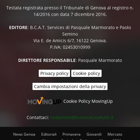
Testata registrata presso il Tribunale di Genova al registro n.
14/2016 con data 7 dicembre 2016.
EDITORE
: B.C.A.T. Services di Pasquale Marmorato e Paolo
Semino
Via E. de Amicis 6/7, 16122 Genova.
P.IVA: 02453010999
DIRETTORE RESPONSABILE
: Pasquale Marmorato
Privacy policy
Cookie policy
Cambia impostazioni della privacy
Cookie Policy MovingUp
Contattaci:
redazione@buoncalcioatutti.it
News Genoa
Editoriali
Primavera
Giovanili
Mercato