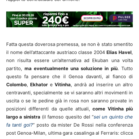
Fatta questa doverosa premessa, se non è stato smentito
il nome dell’attaccante austriaco classe 2004
Elias
Havel
,
non risulta essere un’alternativa ad Ekuban una volta
partito,
ma eventualmente una soluzione in più
. Tutto
questo fa pensare che il Genoa davanti, al fianco di
Colombo
,
Ekhator
e
Vitinha
, andrà ad inserire un altro
centravanti, specialmente se vi saranno altri movimenti in
uscita o se le pedine già in rosa non saranno provate in
posizioni differenti da quelle attuali,
come Vitinha più
largo a sinistra
(il famoso quesito del “
sei un quinto che
fa tanti gol?
” posto da mister De Rossi nella conferenza
post Genoa-Milan, ultima gara casalinga al Ferraris: clicca