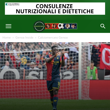
Home
Genoa Inside
Calciomercato Genoa