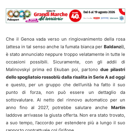
Che il Genoa vada verso un ringiovanimento della rosa
(attesa in tal senso anche la fumata bianca per
Baldanzi
),
è stato annunciato neppure troppo velatamente in tutte le
occasioni possibili. Sicuramente, con gli addii di
Malinovskyi prima ed Ekuban poi, partono
due pilastri
dello spogliatoio rossoblù
dalla risalita in Serie A ad oggi
e questo, per un gruppo che dell’unità ha fatto il suo
punto di forza, non può essere un dettaglio da
sottovalutare. Al netto del rinnovo automatico per un
anno fino al 2027, potrebbe salutare anche
Martin
laddove arrivasse la giusta offerta. Non era stato trovato,
a suo tempo, l’accordo per estendere più a lungo il suo
rapporto contrattuale col Grifone.