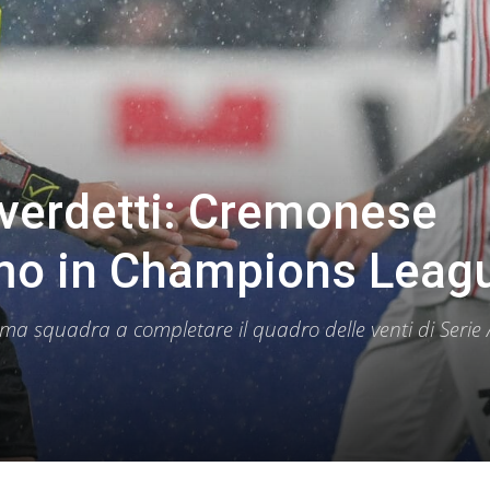
i verdetti: Cremonese
mo in Champions Leag
ma squadra a completare il quadro delle venti di Serie 