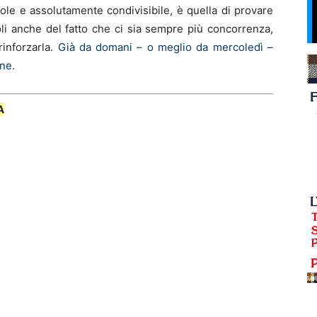
ole e assolutamente condivisibile, è quella di provare
oli anche del fatto che ci sia sempre più concorrenza,
rinforzarla.
Già da domani – o meglio da mercoledì –
one
.
A