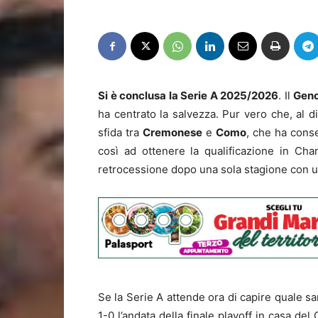
Si è conclusa la Serie A 2025/2026
. Il
Gen
ha centrato la salvezza. Pur vero che, al di 
sfida tra
Cremonese
e
Como
, che ha conse
così ad ottenere la qualificazione in Ch
retrocessione dopo una sola stagione con un 
Se la Serie A attende ora di capire quale sa
1-0 l’andata della finale playoff in casa del