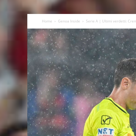
Home
Genoa Inside
Serie A | Ultimi verdetti: C