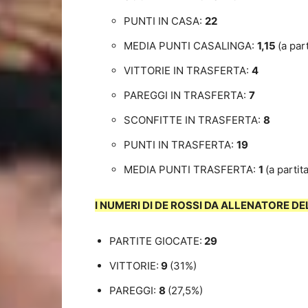
PUNTI IN CASA:
22
MEDIA PUNTI CASALINGA:
1,15
(a part
VITTORIE IN TRASFERTA:
4
PAREGGI IN TRASFERTA:
7
SCONFITTE IN TRASFERTA:
8
PUNTI IN TRASFERTA:
19
MEDIA PUNTI TRASFERTA:
1
(a partita
I NUMERI DI DE ROSSI DA ALLENATORE DE
PARTITE GIOCATE:
29
VITTORIE:
9
(31%)
PAREGGI:
8
(27,5%)