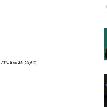
LATA:
9
su
38
(23,6%)