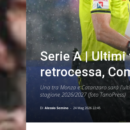
Serie A | Ultim
retrocessa, Co
Una tra Monza e Catanzaro sarà l'ulti
stagione 2026/2027 (foto TanoPress)
Di
Alessio Semino
-
24 Mag 2026 22:45