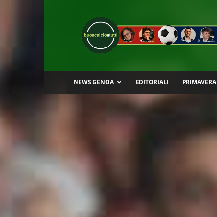
Buon
Calcio
a
Tutti
NEWS GENOA
EDITORIALI
PRIMAVERA