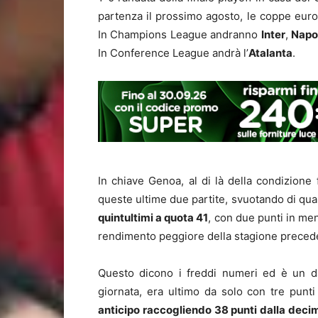
partenza il prossimo agosto, le coppe euro
In Champions League andranno
Inter
,
Napo
In Conference League andrà l’
Atalanta
.
In chiave Genoa, al di là della condizione f
queste ultime due partite, svuotando di quali
quintultimi a quota 41
, con due punti in men
rendimento peggiore della stagione preced
Questo dicono i freddi numeri ed è un dat
giornata, era ultimo da solo con tre punt
anticipo raccogliendo 38 punti dalla decim