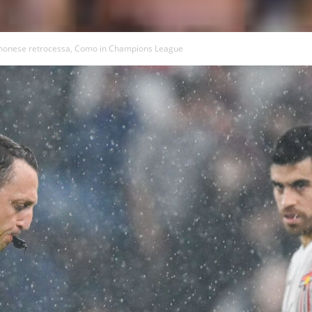
remonese retrocessa, Como in Champions League