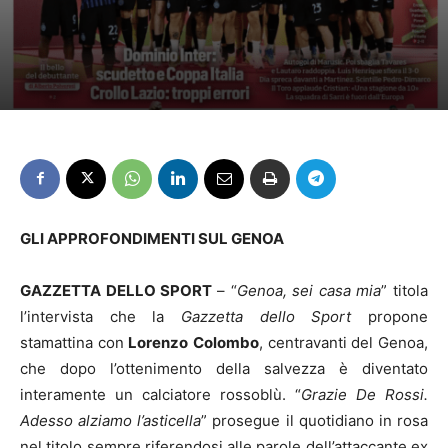
GLI APPROFONDIMENTI SUL GENOA
GAZZETTA DELLO SPORT
– “
Genoa, sei casa mia
” titola
l’intervista che la
Gazzetta dello Sport
propone
stamattina con
Lorenzo
Colombo
, centravanti del Genoa,
che dopo l’ottenimento della salvezza è diventato
interamente un calciatore rossoblù. “
Grazie De Rossi.
Adesso alziamo l’asticella
” prosegue il quotidiano in rosa
nel titolo sempre riferendosi alle parole dell’attaccante ex