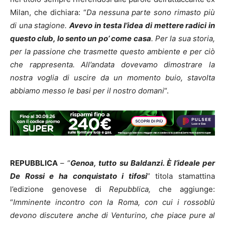
Milan, che dichiara: “
Da nessuna parte sono rimasto più
di una stagione.
Avevo in testa l’idea di mettere radici in
questo club, lo sento un po’ come casa
. Per la sua storia,
per la passione che trasmette questo ambiente e per ciò
che rappresenta. All’andata dovevamo dimostrare la
nostra voglia di uscire da un momento buio, stavolta
abbiamo messo le basi per il nostro domani
“.
REPUBBLICA
– “
Genoa, tutto su Baldanzi. È l’ideale per
De Rossi e ha conquistato i tifosi
” titola stamattina
l’edizione genovese di
Repubblica,
che aggiunge:
“
Imminente incontro con la Roma, con cui i rossoblù
devono discutere anche di Venturino, che piace pure al