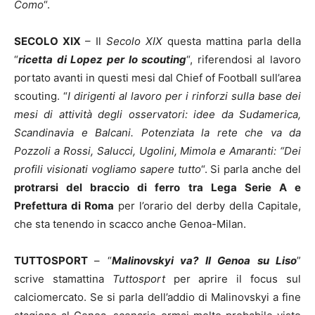
Como
“.
SECOLO XIX
– Il
Secolo XIX
questa mattina parla della
“
ricetta di Lopez per lo scouting
“, riferendosi al lavoro
portato avanti in questi mesi dal Chief of Football sull’area
scouting. “
I dirigenti al lavoro per i rinforzi sulla base dei
mesi di attività degli osservatori: idee da Sudamerica,
Scandinavia e Balcani. Potenziata la rete che va da
Pozzoli a Rossi, Salucci, Ugolini, Mimola e Amaranti: “Dei
profili visionati vogliamo sapere tutto
“. Si parla anche del
protrarsi del braccio di ferro tra Lega Serie A e
Prefettura di Roma
per l’orario del derby della Capitale,
che sta tenendo in scacco anche Genoa-Milan.
TUTTOSPORT
– “
Malinovskyi va? Il Genoa su Liso
”
scrive stamattina
Tuttosport
per aprire il focus sul
calciomercato. Se si parla dell’addio di Malinovskyi a fine