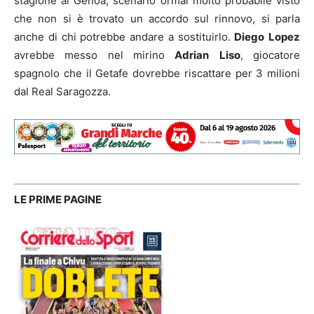
stagione al Genoa, scenario ormai molto probabile visto
che non si è trovato un accordo sul rinnovo, si parla
anche di chi potrebbe andare a sostituirlo.
Diego
Lopez
avrebbe messo nel mirino
Adrian
Liso
, giocatore
spagnolo che il Getafe dovrebbe riscattare per 3 milioni
dal Real Saragozza.
LE PRIME PAGINE