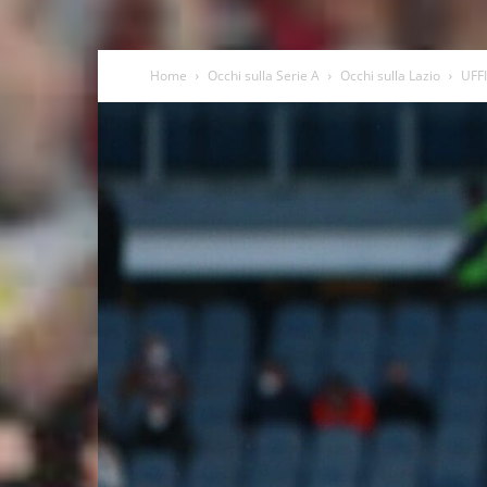
Home
Occhi sulla Serie A
Occhi sulla Lazio
UFFI