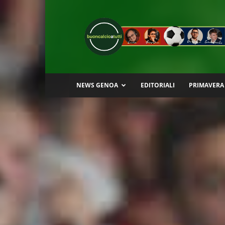
Buon
Calcio
a
Tutti
NEWS GENOA
EDITORIALI
PRIMAVERA