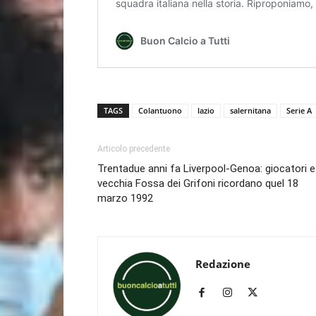
TAGS
Colantuono
lazio
salernitana
Serie A
Articolo precedente
Trentadue anni fa Liverpool-Genoa: giocatori e
vecchia Fossa dei Grifoni ricordano quel 18
marzo 1992
Redazione