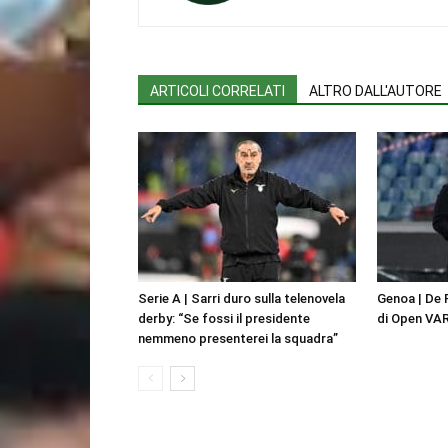
ARTICOLI CORRELATI
ALTRO DALL'AUTORE
Serie A | Sarri duro sulla telenovela
Genoa | De 
derby: “Se fossi il presidente
di Open VAR
nemmeno presenterei la squadra”