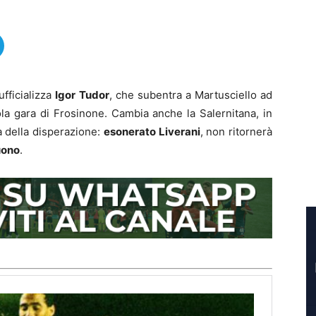
ufficializza
Igor
Tudor
, che subentra a Martusciello ad
la gara di Frosinone. Cambia anche la Salernitana, in
sa della disperazione:
esonerato Liverani
, non ritornerà
uono
.