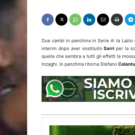
Due cambi in panchina in Serie A: la Lazio 
interim dopo aver sostituito
Sarri
per la so
quella che sembra a tutti gli effetti la mos
Inzaghi. In panchina ritorna Stefano
Colant