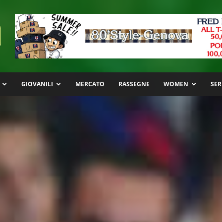
GIOVANILI
MERCATO
RASSEGNE
WOMEN
SER