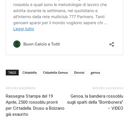
TAGS
Cittadella
Cittadella Genoa
Dionisi
genoa
Articolo precedente
Articolo successivo
Rassegna Stampa del 19
Genoa, la bandiera rossoblu
Aprile, 2500 rossoblu pronti
sugli spalti della “Bombonera”
per Cittadella. Druso a Bolzano
– VIDEO
già esaurito