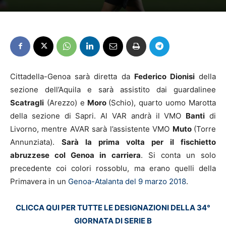
Cittadella-Genoa sarà diretta da
Federico Dionisi
della
sezione dell’Aquila e sarà assistito dai guardalinee
Scatragli
(Arezzo) e
Moro
(Schio), quarto uomo Marotta
della sezione di Sapri. Al VAR andrà il VMO
Banti
di
Livorno, mentre AVAR sarà l’assistente VMO
Muto
(Torre
Annunziata).
Sarà la prima volta per il fischietto
abruzzese col Genoa in carriera
. Si conta un solo
precedente coi colori rossoblu, ma erano quelli della
Primavera in un
Genoa-Atalanta del 9 marzo 2018
.
CLICCA QUI PER TUTTE LE DESIGNAZIONI DELLA 34°
GIORNATA DI SERIE B