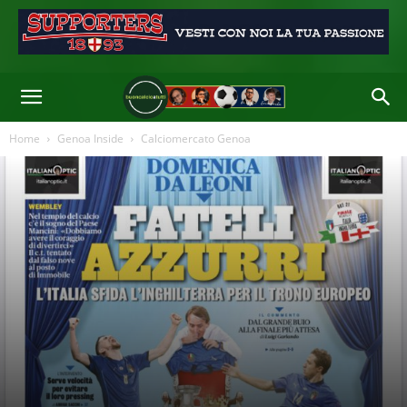
Home
Genoa Inside
Calciomercato Genoa