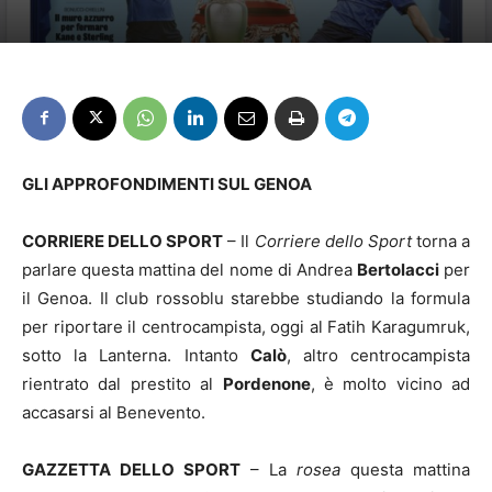
GLI APPROFONDIMENTI SUL GENOA
CORRIERE DELLO SPORT
– Il
Corriere dello Sport
torna a
parlare questa mattina del nome di Andrea
Bertolacci
per
il Genoa. Il club rossoblu starebbe studiando la formula
per riportare il centrocampista, oggi al Fatih Karagumruk,
sotto la Lanterna. Intanto
Calò
, altro centrocampista
rientrato dal prestito al
Pordenone
, è molto vicino ad
accasarsi al Benevento.
GAZZETTA DELLO SPORT
– La
rosea
questa mattina