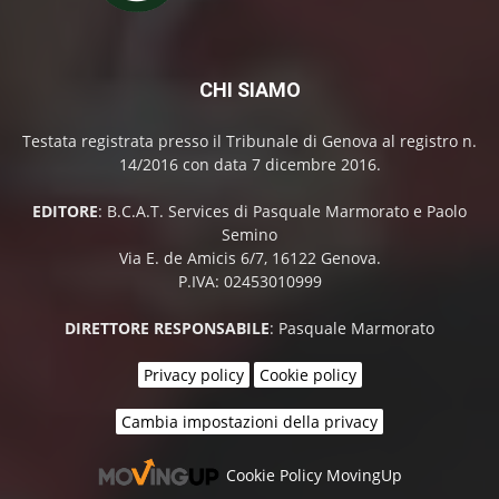
CHI SIAMO
Testata registrata presso il Tribunale di Genova al registro n.
14/2016 con data 7 dicembre 2016.
EDITORE
: B.C.A.T. Services di Pasquale Marmorato e Paolo
Semino
Via E. de Amicis 6/7, 16122 Genova.
P.IVA: 02453010999
DIRETTORE RESPONSABILE
: Pasquale Marmorato
Privacy policy
Cookie policy
Cambia impostazioni della privacy
Cookie Policy MovingUp