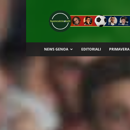
Buon
Calcio
a
Tutti
NEWS GENOA
EDITORIALI
PRIMAVERA