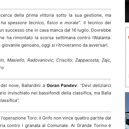
icerca della prima vittoria sotto la sua gestione, ma
 ha spessore tecnico, fisico e morale”.
Il tecnico dei
 un successo che in casa manca dal 16 luglio. Dovrebbe
e ha rimontato la scorsa settimana contro l’Atalanta.
re giovanile genoano, oggi si ritroveranno da avversari.
in, Masiello, Radovanovic, Criscito; Zappacosta, Zajc,
ro
del nove, Ballardini a
Goran Pandev
:
“Devi deliziarci
io invischiato nei bassifondi della classifica, ma Balla
lassifica”.
l’operazione Toro: il Grifo non vince quattro partite dal
toria contro i granata al Comunale. Al Grande Torino è