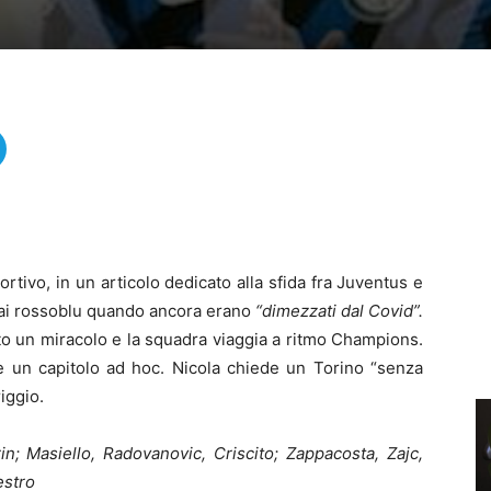
ortivo, in un articolo dedicato alla sfida fra Juventus e
i ai rossoblu quando ancora erano
“dimezzati dal Covid”.
to un miracolo e la squadra viaggia a ritmo Champions.
be un capitolo ad hoc. Nicola chiede un Torino “senza
iggio.
in; Masiello, Radovanovic, Criscito; Zappacosta, Zajc,
estro