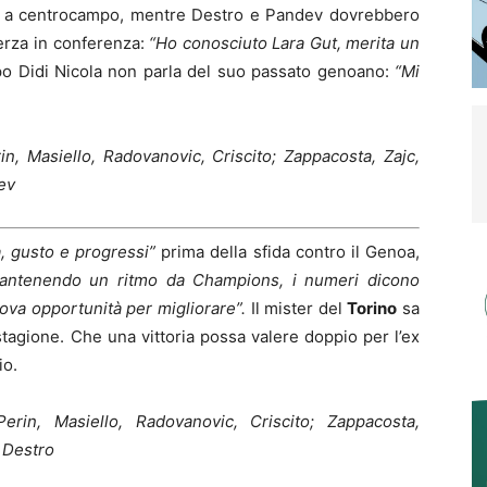
 a centrocampo, mentre Destro e Pandev dovrebbero
herza in conferenza:
“Ho conosciuto Lara Gut, merita un
po Didi Nicola non parla del suo passato genoano:
“Mi
in, Masiello, Radovanovic, Criscito; Zappacosta, Zajc,
ev
a, gusto e progressi”
prima della sfida contro il Genoa,
antenendo un ritmo da Champions, i numeri dicono
ova opportunità per migliorare”.
Il mister del
Torino
sa
tagione. Che una vittoria possa valere doppio per l’ex
io.
Perin, Masiello, Radovanovic, Criscito; Zappacosta,
 Destro