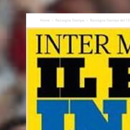
Home
Rassegna Stampa
Rassegna Stampa del 13 