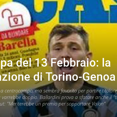
a del 13 Febbraio: la
azione di Torino-Genoa
 a centrocampo, ma sembra favorito per partire titolare
 varrebbe doppio. Ballardini prova a sfatare anche il "
 Gut: "Meriterebbe un premio per sopportare Valon"