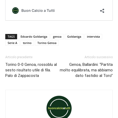
TAGS
Edoardo Goldaniga
genoa
Goldaniga
intervista
Serie A
torino
Torino Genoa
Articolo precedente
Articolo successivo
Torino 0-0 Genoa, rossoblu al
Genoa, Ballardini: “Partita
sesto risultato utile di fila.
molto equilibrata, ma abbiamo
Palo di Zappacosta
dato fastidio al Toro”