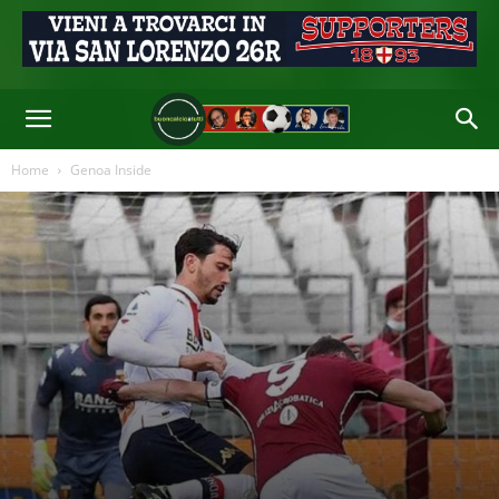
Di
Redazione
-
13 Feb 2021 17:20
Home
Genoa Inside