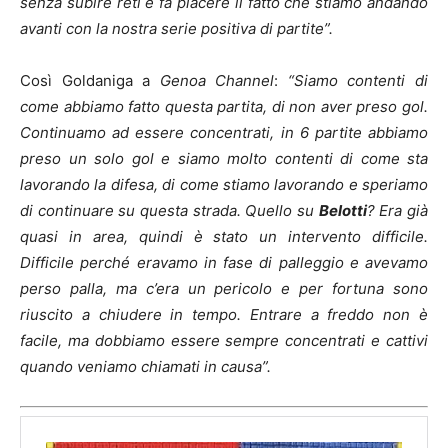
senza subire reti e fa piacere il fatto che stiamo andando
avanti con la nostra serie positiva di partite”.
Così Goldaniga a
Genoa Channel
:
“Siamo contenti di
come abbiamo fatto questa partita, di non aver preso gol.
Continuamo ad essere concentrati, in 6 partite abbiamo
preso un solo gol e siamo molto contenti di come sta
lavorando la difesa, di come stiamo lavorando e speriamo
di continuare su questa strada. Quello su
Belotti
? Era già
quasi in area, quindi è stato un intervento difficile.
Difficile perché eravamo in fase di palleggio e avevamo
perso palla, ma c’era un pericolo e per fortuna sono
riuscito a chiudere in tempo. Entrare a freddo non è
facile, ma dobbiamo essere sempre concentrati e cattivi
quando veniamo chiamati in causa”.