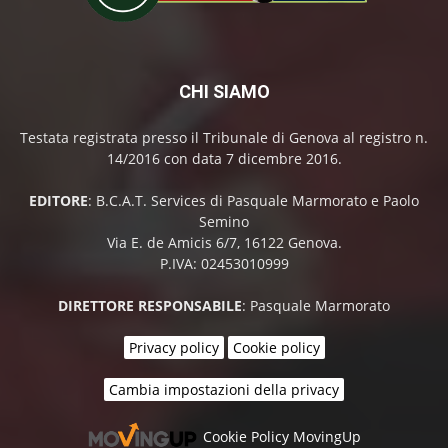
CHI SIAMO
Testata registrata presso il Tribunale di Genova al registro n.
14/2016 con data 7 dicembre 2016.
EDITORE
: B.C.A.T. Services di Pasquale Marmorato e Paolo
Semino
Via E. de Amicis 6/7, 16122 Genova.
P.IVA: 02453010999
DIRETTORE RESPONSABILE
: Pasquale Marmorato
Privacy policy
Cookie policy
Cambia impostazioni della privacy
Cookie Policy MovingUp