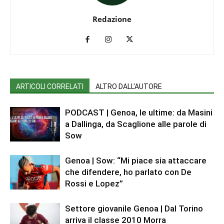
Redazione
ARTICOLI CORRELATI
ALTRO DALL'AUTORE
PODCAST | Genoa, le ultime: da Masini
a Dallinga, da Scaglione alle parole di
Sow
Genoa | Sow: “Mi piace sia attaccare
che difendere, ho parlato con De
Rossi e Lopez”
Settore giovanile Genoa | Dal Torino
arriva il classe 2010 Morra