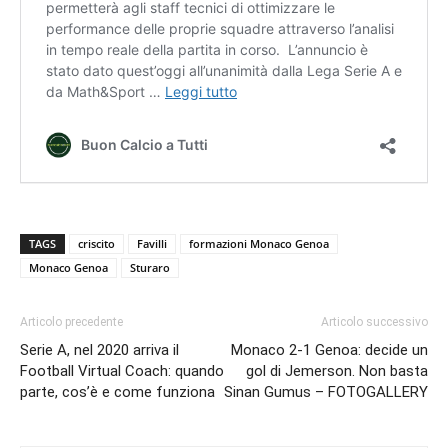
TAGS
criscito
Favilli
formazioni Monaco Genoa
Monaco Genoa
Sturaro
Articolo precedente
Articolo successivo
Serie A, nel 2020 arriva il
Monaco 2-1 Genoa: decide un
Football Virtual Coach: quando
gol di Jemerson. Non basta
parte, cos’è e come funziona
Sinan Gumus – FOTOGALLERY