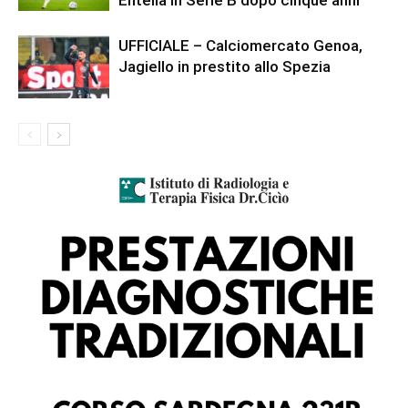
UFFICIALE – Calciomercato Genoa,
Jagiello in prestito allo Spezia