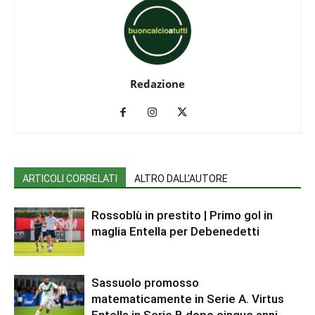
Redazione
ARTICOLI CORRELATI
ALTRO DALL'AUTORE
Rossoblù in prestito | Primo gol in
maglia Entella per Debenedetti
Sassuolo promosso
matematicamente in Serie A. Virtus
Entella in Serie B dopo cinque anni