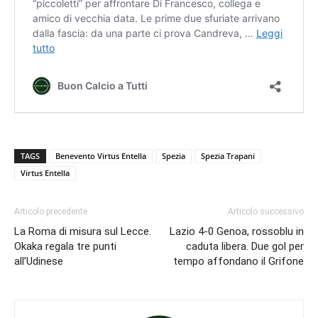
TAGS
Benevento Virtus Entella
Spezia
Spezia Trapani
Virtus Entella
Articolo precedente
Articolo successivo
La Roma di misura sul Lecce.
Lazio 4-0 Genoa, rossoblu in
Okaka regala tre punti
caduta libera. Due gol per
all’Udinese
tempo affondano il Grifone