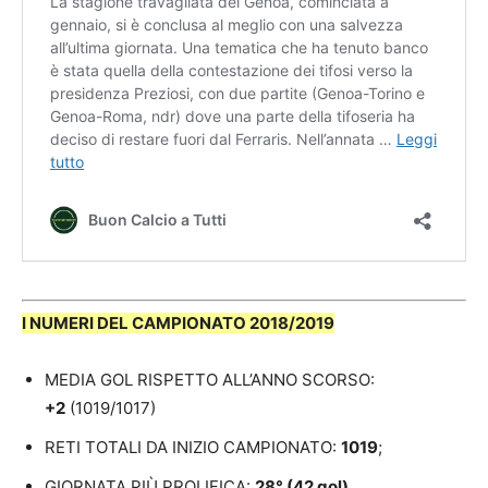
I NUMERI DEL CAMPIONATO 2018/2019
MEDIA GOL RISPETTO ALL’ANNO SCORSO:
+2
(1019/1017)
RETI TOTALI DA INIZIO CAMPIONATO:
1019
;
GIORNATA PIÙ PROLIFICA:
28° (42 gol)