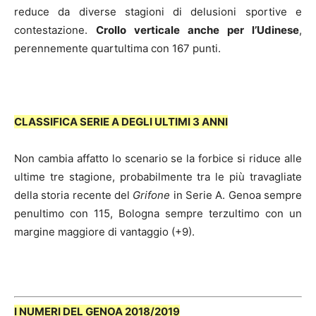
reduce da diverse stagioni di delusioni sportive e
contestazione.
Crollo verticale anche per l’Udinese
,
perennemente quartultima con 167 punti.
CLASSIFICA SERIE A DEGLI ULTIMI 3 ANNI
Non cambia affatto lo scenario se la forbice si riduce alle
ultime tre stagione, probabilmente tra le più travagliate
della storia recente del
Grifone
in Serie A. Genoa sempre
penultimo con 115, Bologna sempre terzultimo con un
margine maggiore di vantaggio (+9).
I NUMERI DEL GENOA 2018/2019