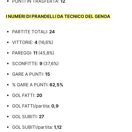
PUNTI IN TRASFERTA:
12
I NUMERI DI PRANDELLI DA TECNICO DEL GENOA
PARTITE TOTALI:
24
VITTORIE:
4
(16,6%)
PAREGGI:
11
(45,8%)
SCONFITTE:
9
(37,6%)
GARE A PUNTI:
15
% GARE A PUNTI:
62,5%
GOL FATTI:
20
GOL FATTI/partita:
0,9
GOL SUBITI:
27
GOL SUBITI/partita:
1,12