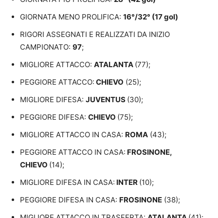
GIORNATA MENO PROLIFICA:
16°/32° (17 gol)
RIGORI ASSEGNATI E REALIZZATI DA INIZIO
CAMPIONATO:
97
;
MIGLIORE ATTACCO:
ATALANTA
(77);
PEGGIORE ATTACCO:
CHIEVO
(25);
MIGLIORE DIFESA:
JUVENTUS
(30);
PEGGIORE DIFESA:
CHIEVO
(75);
MIGLIORE ATTACCO IN CASA:
ROMA
(43);
PEGGIORE ATTACCO IN CASA:
FROSINONE,
CHIEVO
(14);
MIGLIORE DIFESA IN CASA:
INTER
(10);
PEGGIORE DIFESA IN CASA:
FROSINONE
(38);
MIGLIORE ATTACCO IN TRASFERTA:
ATALANTA
(41);