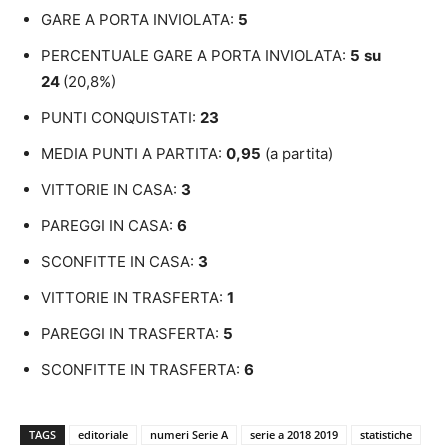
GARE A PORTA INVIOLATA:
5
PERCENTUALE GARE A PORTA INVIOLATA:
5
su
24
(20,8%)
PUNTI CONQUISTATI:
23
MEDIA PUNTI A PARTITA:
0,95
(a partita)
VITTORIE IN CASA:
3
PAREGGI IN CASA:
6
SCONFITTE IN CASA:
3
VITTORIE IN TRASFERTA:
1
PAREGGI IN TRASFERTA:
5
SCONFITTE IN TRASFERTA:
6
TAGS
editoriale
numeri Serie A
serie a 2018 2019
statistiche