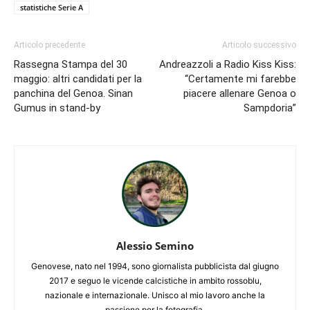
statistiche Serie A
Articolo precedente
Articolo successivo
Rassegna Stampa del 30
Andreazzoli a Radio Kiss Kiss:
maggio: altri candidati per la
“Certamente mi farebbe
panchina del Genoa. Sinan
piacere allenare Genoa o
Gumus in stand-by
Sampdoria”
Alessio Semino
Genovese, nato nel 1994, sono giornalista pubblicista dal giugno
2017 e seguo le vicende calcistiche in ambito rossoblu,
nazionale e internazionale. Unisco al mio lavoro anche la
passione per la fotografia.