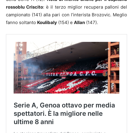
rossoblu Criscito
: è il terzo miglior recupera palloni del
campionato (141) alla pari con l’interista Brozovic. Meglio
fanno soltanto
Koulibaly
(154) e
Allan
(147).