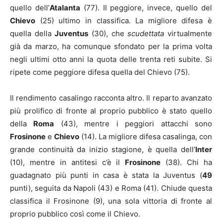
quello dell’
Atalanta
(77). Il peggiore, invece, quello del
Chievo
(25) ultimo in classifica. La migliore difesa è
quella della
Juventus
(30), che
scudettata
virtualmente
già da marzo, ha comunque sfondato per la prima volta
negli ultimi otto anni la quota delle trenta reti subite. Si
ripete come peggiore difesa quella del Chievo (75).
Il rendimento casalingo racconta altro. Il reparto avanzato
più prolifico di fronte al proprio pubblico è stato quello
della
Roma
(43), mentre i peggiori attacchi sono
Frosinone
e
Chievo
(14). La migliore difesa casalinga, con
grande continuità da inizio stagione, è quella dell’
Inter
(10), mentre in antitesi c’è il
Frosinone
(38). Chi ha
guadagnato più punti in casa è stata la Juventus (
49
punti), seguita da Napoli (43) e Roma (41). Chiude questa
classifica il Frosinone (9), una sola vittoria di fronte al
proprio pubblico così come il Chievo.