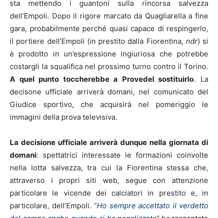
sta mettendo i guantoni sulla rincorsa salvezza
dell’Empoli. Dopo il rigore marcato da Quagliarella a fine
gara, probabilmente perché quasi capace di respingerlo,
il portiere dell’Empoli (in prestito dalla Fiorentina,
ndr
) si
è prodotto in un’espressione ingiuriosa che potrebbe
costargli la squalifica nel prossimo turno contro il Torino.
A quel punto toccherebbe a Provedel sostituirlo
. La
decisone ufficiale arriverà domani, nel comunicato del
Giudice sportivo, che acquisirà nel pomeriggio le
immagini della prova televisiva.
La decisione ufficiale arriverà dunque nella giornata di
domani
: spettatrici interessate le formazioni coinvolte
nella lotta salvezza, tra cui la Fiorentina stessa che,
attraverso i propri siti web, segue con attenzione
particolare le vicende dei calciatori in prestito e, in
particolare, dell’Empoli. “
Ho sempre accettato il verdetto