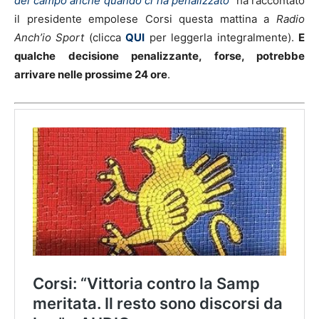
del campo anche quando ci ha penalizzato
“
ha raccontato
il presidente empolese Corsi questa mattina a
Radio
Anch’io Sport
(clicca
QUI
per leggerla integralmente).
E
qualche decisione penalizzante, forse, potrebbe
arrivare nelle prossime 24 ore
.