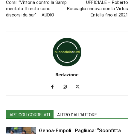
Corsi: “Vittoria contro la Samp
UFFICIALE – Roberto
meritata. Il resto sono
Boscaglia rinnova con la Virtus
discorsi da bar” – AUDIO
Entella fino al 2021
Redazione
ARTICOLI CORRELATI
ALTRO DALL'AUTORE
Genoa-Empoli | Pagliuca: “Sconfitta