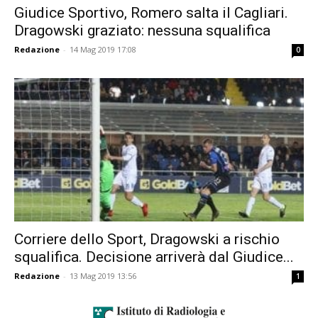
Giudice Sportivo, Romero salta il Cagliari.
Dragowski graziato: nessuna squalifica
Redazione
-
14 Mag 2019 17:08
0
Corriere dello Sport, Dragowski a rischio
squalifica. Decisione arriverà dal Giudice...
Redazione
-
13 Mag 2019 13:56
1