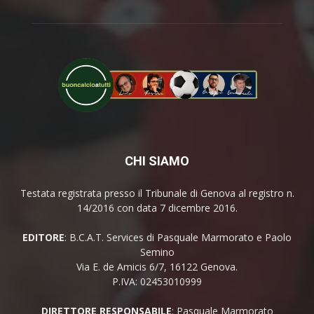
CHI SIAMO
Testata registrata presso il Tribunale di Genova al registro n.
14/2016 con data 7 dicembre 2016.
EDITORE
: B.C.A.T. Services di Pasquale Marmorato e Paolo
Semino
Via E. de Amicis 6/7, 16122 Genova.
P.IVA: 02453010999
DIRETTORE RESPONSABILE
: Pasquale Marmorato