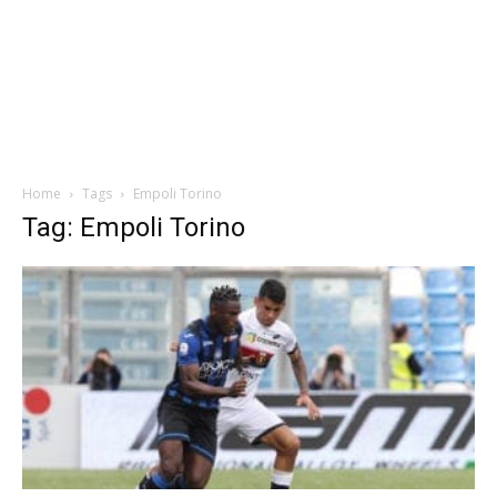
Home
Tags
Empoli Torino
Tag: Empoli Torino