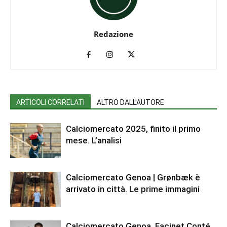
Redazione
ARTICOLI CORRELATI
ALTRO DALL'AUTORE
Calciomercato 2025, finito il primo
mese. L’analisi
Calciomercato Genoa | Grønbæk è
arrivato in città. Le prime immagini
Calciomercato Genoa, Facinet Conté