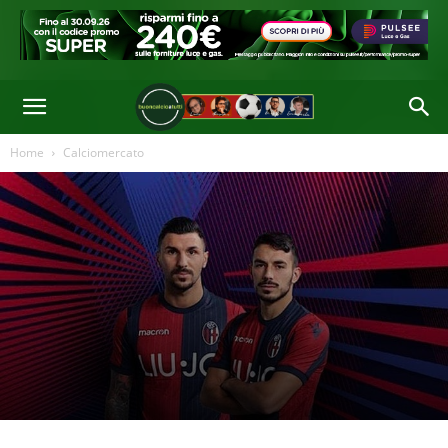
Home
Calciomercato