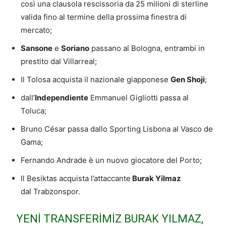
così una clausola rescissoria da 25 milioni di sterline
valida fino al termine della prossima finestra di
mercato;
Sansone
e
Soriano
passano al Bologna, entrambi in
prestito dal Villarreal;
Il Tolosa acquista il nazionale giapponese
Gen Shoji
;
dall’
Independiente
Emmanuel Gigliotti passa al
Toluca;
Bruno César passa dallo Sporting Lisbona al Vasco de
Gama;
Fernando Andrade è un nuovo giocatore del Porto;
Il Besiktas acquista l’attaccante
Burak Yilmaz
dal Trabzonspor.
YENI TRANSFERIMIZ BURAK YILMAZ,