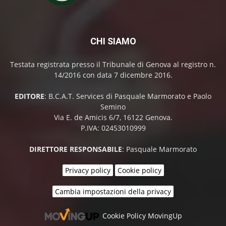
CHI SIAMO
Testata registrata presso il Tribunale di Genova al registro n.
14/2016 con data 7 dicembre 2016.
EDITORE
: B.C.A.T. Services di Pasquale Marmorato e Paolo
Semino
Via E. de Amicis 6/7, 16122 Genova.
P.IVA: 02453010999
DIRETTORE RESPONSABILE
: Pasquale Marmorato
Privacy policy
Cookie policy
Cambia impostazioni della privacy
Cookie Policy MovingUp