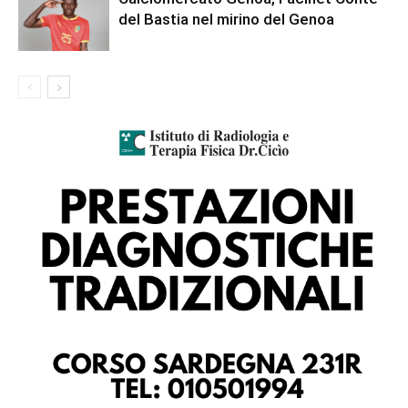
del Bastia nel mirino del Genoa