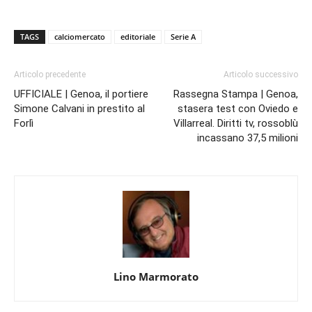
TAGS
calciomercato
editoriale
Serie A
Articolo precedente
Articolo successivo
UFFICIALE | Genoa, il portiere
Rassegna Stampa | Genoa,
Simone Calvani in prestito al
stasera test con Oviedo e
Forlì
Villarreal. Diritti tv, rossoblù
incassano 37,5 milioni
Lino Marmorato