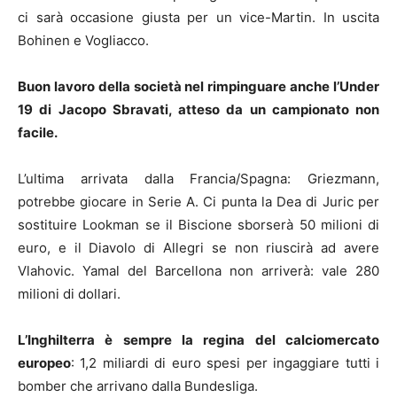
ci sarà occasione giusta per un vice-Martin. In uscita
Bohinen e Vogliacco.
Buon lavoro della società nel rimpinguare anche l’Under
19 di Jacopo Sbravati, atteso da un campionato non
facile.
L’ultima arrivata dalla Francia/Spagna: Griezmann,
potrebbe giocare in Serie A. Ci punta la Dea di Juric per
sostituire Lookman se il Biscione sborserà 50 milioni di
euro, e il Diavolo di Allegri se non riuscirà ad avere
Vlahovic. Yamal del Barcellona non arriverà: vale 280
milioni di dollari.
L’Inghilterra è sempre la regina del calciomercato
europeo
: 1,2 miliardi di euro spesi per ingaggiare tutti i
bomber che arrivano dalla Bundesliga.