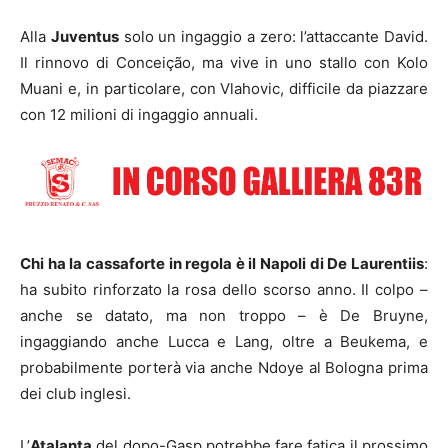
Alla
Juventus
solo un ingaggio a zero: l’attaccante David.
Il rinnovo di Conceição, ma vive in uno stallo con Kolo
Muani e, in particolare, con Vlahovic, difficile da piazzare
con 12 milioni di ingaggio annuali.
Chi ha la cassaforte in regola è il Napoli di De Laurentiis
:
ha subito rinforzato la rosa dello scorso anno. Il colpo –
anche se datato, ma non troppo – è De Bruyne,
ingaggiando anche Lucca e Lang, oltre a Beukema, e
probabilmente porterà via anche Ndoye al Bologna prima
dei club inglesi.
L’
Atalanta
del dopo-Gasp potrebbe fare fatica il prossimo