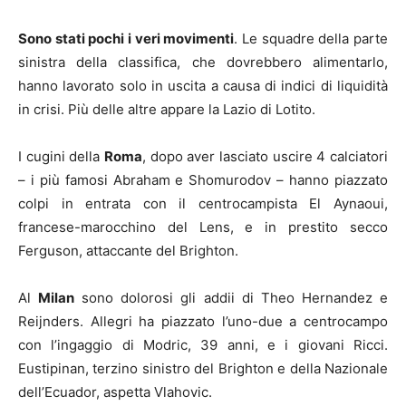
Sono stati pochi i veri movimenti
. Le squadre della parte
sinistra della classifica, che dovrebbero alimentarlo,
hanno lavorato solo in uscita a causa di indici di liquidità
in crisi. Più delle altre appare la Lazio di Lotito.
I cugini della
Roma
, dopo aver lasciato uscire 4 calciatori
– i più famosi Abraham e Shomurodov – hanno piazzato
colpi in entrata con il centrocampista El Aynaoui,
francese-marocchino del Lens, e in prestito secco
Ferguson, attaccante del Brighton.
Al
Milan
sono dolorosi gli addii di Theo Hernandez e
Reijnders. Allegri ha piazzato l’uno-due a centrocampo
con l’ingaggio di Modric, 39 anni, e i giovani Ricci.
Eustipinan, terzino sinistro del Brighton e della Nazionale
dell’Ecuador, aspetta Vlahovic.