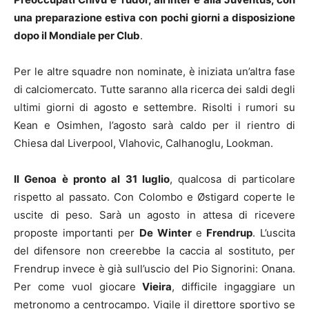
una preparazione estiva con pochi giorni a disposizione
dopo il Mondiale per Club
.
Per le altre squadre non nominate, è iniziata un’altra fase
di calciomercato. Tutte saranno alla ricerca dei saldi degli
ultimi giorni di agosto e settembre. Risolti i rumori su
Kean e Osimhen, l’agosto sarà caldo per il rientro di
Chiesa dal Liverpool, Vlahovic, Calhanoglu, Lookman.
Il Genoa è pronto al 31 luglio
, qualcosa di particolare
rispetto al passato. Con Colombo e Østigard coperte le
uscite di peso. Sarà un agosto in attesa di ricevere
proposte importanti per
De Winter
e
Frendrup
. L’uscita
del difensore non creerebbe la caccia al sostituto, per
Frendrup invece è già sull’uscio del Pio Signorini: Onana.
Per come vuol giocare
Vieira
, difficile ingaggiare un
metronomo a centrocampo. Vigile il direttore sportivo se