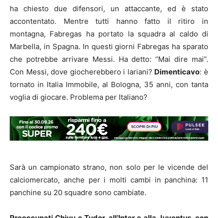
ha chiesto due difensori, un attaccante, ed è stato
accontentato. Mentre tutti hanno fatto il ritiro in
montagna, Fabregas ha portato la squadra al caldo di
Marbella, in Spagna. In questi giorni Fabregas ha sparato
che potrebbe arrivare Messi. Ha detto: “Mai dire mai”.
Con Messi, dove giocherebbero i lariani?
Dimenticavo
: è
tornato in Italia Immobile, al Bologna, 35 anni, con tanta
voglia di giocare. Problema per Italiano?
Sarà un campionato strano, non solo per le vicende del
calciomercato, anche per i molti cambi in panchina: 11
panchine su 20 squadre sono cambiate.
Preoccupati Chivu e Tudor, all’Inter e alla Juventus, con