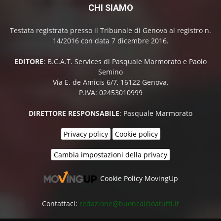
CHI SIAMO
Testata registrata presso il Tribunale di Genova al registro n.
14/2016 con data 7 dicembre 2016.
EDITORE
: B.C.A.T. Services di Pasquale Marmorato e Paolo
Semino
Via E. de Amicis 6/7, 16122 Genova.
P.IVA: 02453010999
DIRETTORE RESPONSABILE
: Pasquale Marmorato
Privacy policy
Cookie policy
Cambia impostazioni della privacy
Cookie Policy MovingUp
Contattaci:
redazione@buoncalcioatutti.it