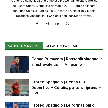
relations e comunicazione d’impresa presso l’Università Cattolica
del Sacro Cuore. Giornalista da marzo 2022, Giorgio collabora
con Buon Calcio a Tutti dal 2019, ricopre il ruolo di Italy Media
Relations Manager in RINA e collabora con Mediatrends.
ARTICOLI CORRELATI
ALTRO DALL'AUTORE
Genoa Primavera | Rossoblù vincono in
amichevole con il Millesimo
Trofeo Spagnolo | Genoa 0-0
Deportivo A Coruña, parte la ripresa –
LIVE
Trofeo Spagnolo | Le formazioni di