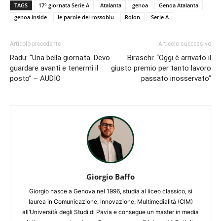
TAGS
17° giornata Serie A
Atalanta
genoa
Genoa Atalanta
genoa inside
le parole dei rossoblu
Rolon
Serie A
Articolo precedente
Articolo successivo
Radu: “Una bella giornata. Devo
Biraschi: “Oggi è arrivato il
guardare avanti e tenermi il
giusto premio per tanto lavoro
posto” – AUDIO
passato inosservato”
Giorgio Baffo
Giorgio nasce a Genova nel 1996, studia al liceo classico, si
laurea in Comunicazione, Innovazione, Multimedialità (CIM)
all’Università degli Studi di Pavia e consegue un master in media