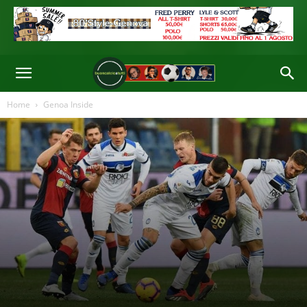
Home
Genoa Inside