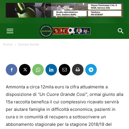
Home
Genoa Inside
Ammonta a circa 12mila euro la cifra attualmente a
disposizione di
“Un Cuore Grande Così”
, ormai giunto alla
15a raccolta benefica il cui complessivo ricavato servirà
per aiutare famiglie in difficoltà economica, pazienti in
cura o in comunità di recupero a sottoscrivere un
abbonamento stagionale per la stagione 2018/19 del