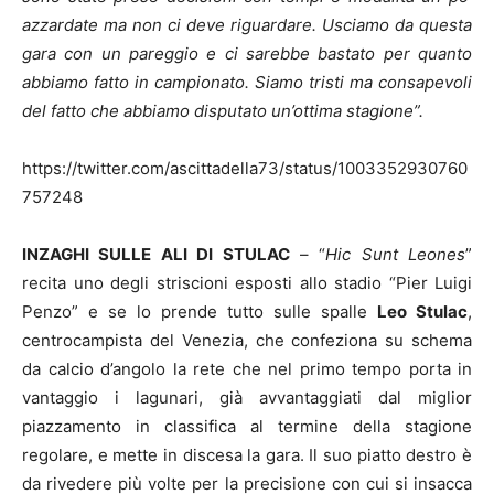
azzardate ma non ci deve riguardare. Usciamo da questa
gara con un pareggio e ci sarebbe bastato per quanto
abbiamo fatto in campionato. Siamo tristi ma consapevoli
del fatto che abbiamo disputato un’ottima stagione”.
https://twitter.com/ascittadella73/status/1003352930760
757248
INZAGHI SULLE ALI DI STULAC
– “
Hic Sunt Leones
”
recita uno degli striscioni esposti allo stadio “Pier Luigi
Penzo” e se lo prende tutto sulle spalle
Leo Stulac
,
centrocampista del Venezia, che confeziona su schema
da calcio d’angolo la rete che nel primo tempo porta in
vantaggio i lagunari, già avvantaggiati dal miglior
piazzamento in classifica al termine della stagione
regolare, e mette in discesa la gara. Il suo piatto destro è
da rivedere più volte per la precisione con cui si insacca