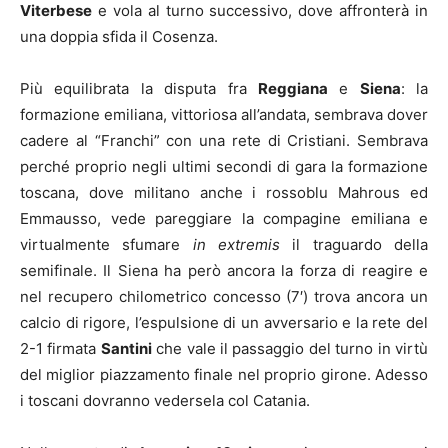
Viterbese
e vola al turno successivo, dove affronterà in
una doppia sfida il Cosenza.
Più equilibrata la disputa fra
Reggiana
e
Siena
: la
formazione emiliana, vittoriosa all’andata, sembrava dover
cadere al “Franchi” con una rete di Cristiani. Sembrava
perché proprio negli ultimi secondi di gara la formazione
toscana, dove militano anche i rossoblu Mahrous ed
Emmausso, vede pareggiare la compagine emiliana e
virtualmente sfumare
in extremis
il traguardo della
semifinale. Il Siena ha però ancora la forza di reagire e
nel recupero chilometrico concesso (7′) trova ancora un
calcio di rigore, l’espulsione di un avversario e la rete del
2-1 firmata
Santini
che vale il passaggio del turno in virtù
del miglior piazzamento finale nel proprio girone. Adesso
i toscani dovranno vedersela col Catania.