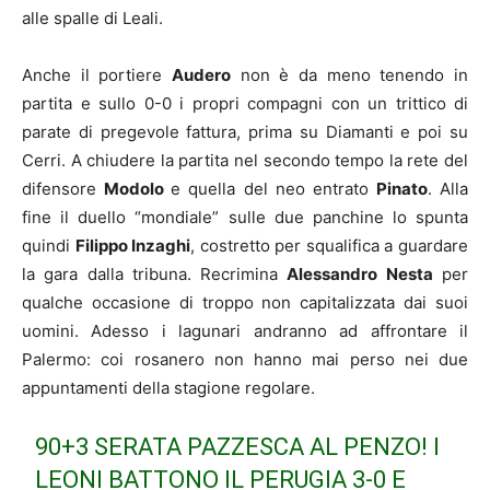
alle spalle di Leali.
Anche il portiere
Audero
non è da meno tenendo in
partita e sullo 0-0 i propri compagni con un trittico di
parate di pregevole fattura, prima su Diamanti e poi su
Cerri. A chiudere la partita nel secondo tempo la rete del
difensore
Modolo
e quella del neo entrato
Pinato
. Alla
fine il duello “mondiale” sulle due panchine lo spunta
quindi
Filippo Inzaghi
, costretto per squalifica a guardare
la gara dalla tribuna. Recrimina
Alessandro Nesta
per
qualche occasione di troppo non capitalizzata dai suoi
uomini. Adesso i lagunari andranno ad affrontare il
Palermo: coi rosanero non hanno mai perso nei due
appuntamenti della stagione regolare.
90+3 SERATA PAZZESCA AL PENZO! I
LEONI BATTONO IL PERUGIA 3-0 E