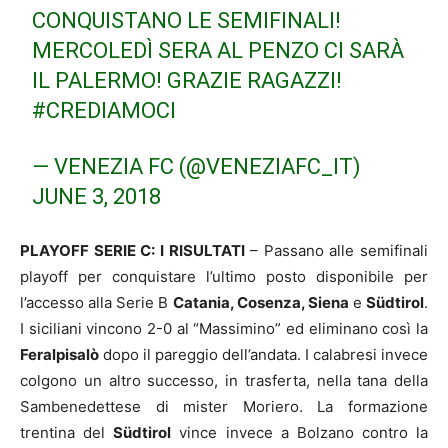
CONQUISTANO LE SEMIFINALI!
MERCOLEDÌ SERA AL PENZO CI SARÀ
IL PALERMO! GRAZIE RAGAZZI!
#CREDIAMOCI
— VENEZIA FC (@VENEZIAFC_IT)
JUNE 3, 2018
PLAYOFF SERIE C: I RISULTATI
– Passano alle semifinali
playoff per conquistare l’ultimo posto disponibile per
l’accesso alla Serie B
Catania, Cosenza, Siena
e
Südtirol
.
I siciliani vincono 2-0 al “Massimino” ed eliminano così la
Feralpisalò
dopo il pareggio dell’andata. I calabresi invece
colgono un altro successo, in trasferta, nella tana della
Sambenedettese di mister Moriero. La formazione
trentina del
Südtirol
vince invece a Bolzano contro la