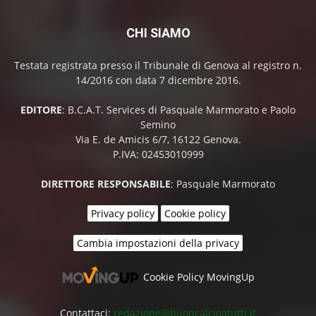
CHI SIAMO
Testata registrata presso il Tribunale di Genova al registro n.
14/2016 con data 7 dicembre 2016.
EDITORE
: B.C.A.T. Services di Pasquale Marmorato e Paolo
Semino
Via E. de Amicis 6/7, 16122 Genova.
P.IVA: 02453010999
DIRETTORE RESPONSABILE
: Pasquale Marmorato
Privacy policy
Cookie policy
Cambia impostazioni della privacy
Cookie Policy MovingUp
Contattaci:
redazione@buoncalcioatutti.it