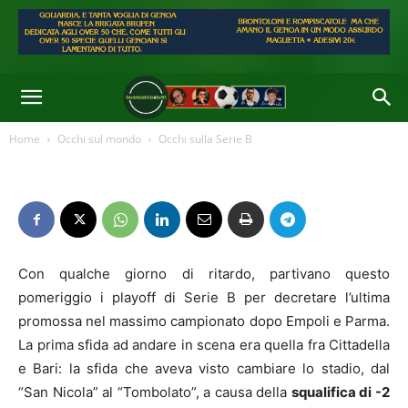
Home
Occhi sul mondo
Occhi sulla Serie B
Con qualche giorno di ritardo, partivano questo
pomeriggio i playoff di Serie B per decretare l’ultima
promossa nel massimo campionato dopo Empoli e Parma.
La prima sfida ad andare in scena era quella fra Cittadella
e Bari: la sfida che aveva visto cambiare lo stadio, dal
“San Nicola” al “Tombolato”, a causa della
squalifica di -2