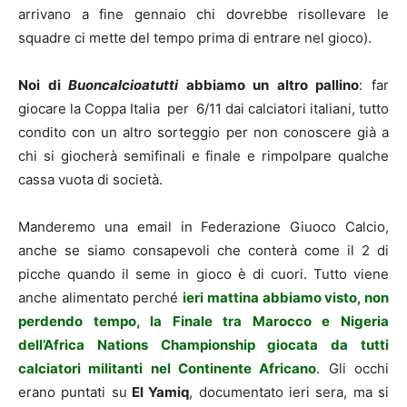
arrivano a fine gennaio chi dovrebbe risollevare le
squadre ci mette del tempo prima di entrare nel gioco).
Noi di
Buoncalcioatutti
abbiamo un altro pallino
: far
giocare la Coppa Italia per 6/11 dai calciatori italiani, tutto
condito con un altro sorteggio per non conoscere già a
chi si giocherà semifinali e finale e rimpolpare qualche
cassa vuota di società.
Manderemo una email in Federazione Giuoco Calcio,
anche se siamo consapevoli che conterà come il 2 di
picche quando il seme in gioco è di cuori. Tutto viene
anche alimentato perché
ieri mattina abbiamo visto, non
perdendo tempo, la Finale tra Marocco e Nigeria
dell’Africa Nations Championship giocata da tutti
calciatori militanti nel Continente Africano
. Gli occhi
erano puntati su
El Yamiq
, documentato ieri sera, ma si