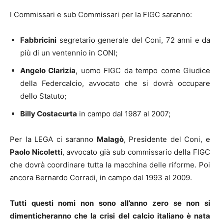
I Commissari e sub Commissari per la FIGC saranno:
Fabbricini
segretario generale del Coni, 72 anni e da
più di un ventennio in CONI;
Angelo Clarizia
, uomo FIGC da tempo come Giudice
della Federcalcio, avvocato che si dovrà occupare
dello Statuto;
Billy Costacurta
in campo dal 1987 al 2007;
Per la LEGA ci saranno
Malagò
, Presidente del Coni, e
Paolo Nicoletti
, avvocato già sub commissario della FIGC
che dovrà coordinare tutta la macchina delle riforme. Poi
ancora Bernardo Corradi, in campo dal 1993 al 2009.
Tutti questi nomi non sono all’anno zero se non si
dimenticheranno che la crisi del calcio italiano è nata