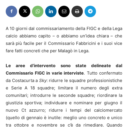
A 10 giorni dal commissariamento della FIGC e della Lega
calcio abbiamo capito – o abbiamo un’idea chiara – che
sarà più facile per il Commissario Fabbricini e i suoi vice
fare fatti concreti che per Malagò in Lega.
Le aree d’intervento sono state delineate dal
Commissario FIGC in varie interviste
. Tutto confermato
da Costacurta a
Sky
: ridurre le squadre professionistiche
e Serie A 18 squadre; limitare il numero degli extra
comunitari; introdurre le seconde squadre; riordinare la
giustizia sportiva; individuare e nominare per giugno il
nuovo Ct azzurro; ridurre i tempi del calciomercato
(quello di gennaio è inutile: meglio uno concreto e unico
tra ottobre e novembre se c’è da rimediare. Quando