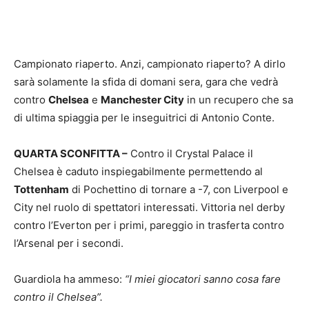
Campionato riaperto. Anzi, campionato riaperto? A dirlo
sarà solamente la sfida di domani sera, gara che vedrà
contro
Chelsea
e
Manchester City
in un recupero che sa
di ultima spiaggia per le inseguitrici di Antonio Conte.
QUARTA SCONFITTA –
Contro il Crystal Palace il
Chelsea è caduto inspiegabilmente permettendo al
Tottenham
di Pochettino di tornare a -7, con Liverpool e
City nel ruolo di spettatori interessati. Vittoria nel derby
contro l’Everton per i primi, pareggio in trasferta contro
l’Arsenal per i secondi.
Guardiola ha ammeso:
“I miei giocatori sanno cosa fare
contro il Chelsea”.