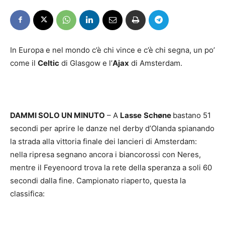
In Europa e nel mondo c’è chi vince e c’è chi segna, un po’
come il
Celtic
di Glasgow e l’
Ajax
di Amsterdam.
DAMMI SOLO UN MINUTO
– A
Lasse
Schøne
bastano 51
secondi per aprire le danze nel derby d’Olanda spianando
la strada alla vittoria finale dei lancieri di Amsterdam:
nella ripresa segnano ancora i biancorossi con Neres,
mentre il Feyenoord trova la rete della speranza a soli 60
secondi dalla fine. Campionato riaperto, questa la
classifica: