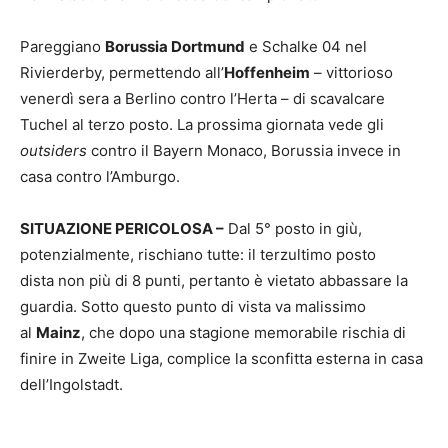
Pareggiano
Borussia Dortmund
e Schalke 04 nel
Rivierderby, permettendo all’
Hoffenheim
– vittorioso
venerdì sera a Berlino contro l’Herta – di scavalcare
Tuchel al terzo posto. La prossima giornata vede gli
outsiders
contro il Bayern Monaco, Borussia invece in
casa contro l’Amburgo.
SITUAZIONE PERICOLOSA –
Dal 5° posto in giù,
potenzialmente, rischiano tutte: il terzultimo posto
dista non più di 8 punti, pertanto è vietato abbassare la
guardia. Sotto questo punto di vista va malissimo
al
Mainz
, che dopo una stagione memorabile rischia di
finire in Zweite Liga, complice la sconfitta esterna in casa
dell’Ingolstadt.