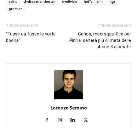
celtic
chelsea manchester
eredivisie
hoffenheim
liga
premier
Articolo precedente
Articolo successivo
“Fusse ca fusse la vorta
Genoa, maxi squalifica per
bbona”
Pinilla: salterà più di metà delle
ultime 8 giornate
Lorenzo Semino