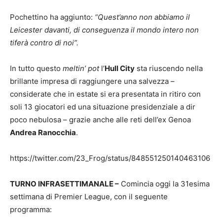
Pochettino ha aggiunto:
“Quest’anno non abbiamo il
Leicester davanti, di conseguenza il mondo intero non
tiferà contro di noi”.
In tutto questo
meltin’ pot
l’
Hull City
sta riuscendo nella
brillante impresa di raggiungere una salvezza –
considerate che in estate si era presentata in ritiro con
soli 13 giocatori ed una situazione presidenziale a dir
poco nebulosa – grazie anche alle reti dell’ex Genoa
Andrea Ranocchia
.
https://twitter.com/23_Frog/status/848551250140463106
TURNO INFRASETTIMANALE –
Comincia oggi la 31esima
settimana di Premier League, con il seguente
programma: