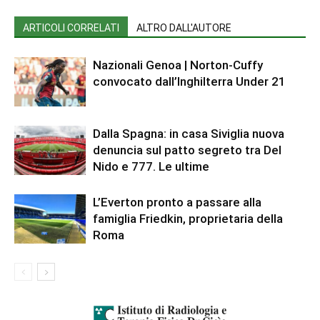
ARTICOLI CORRELATI
ALTRO DALL'AUTORE
Nazionali Genoa | Norton-Cuffy
convocato dall’Inghilterra Under 21
Dalla Spagna: in casa Siviglia nuova
denuncia sul patto segreto tra Del
Nido e 777. Le ultime
L’Everton pronto a passare alla
famiglia Friedkin, proprietaria della
Roma