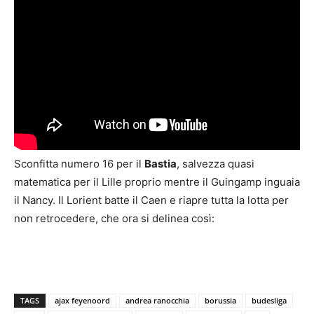
Sconfitta numero 16 per il
Bastia
, salvezza quasi
matematica per il Lille proprio mentre il Guingamp inguaia
il Nancy. Il Lorient batte il Caen e riapre tutta la lotta per
non retrocedere, che ora si delinea così:
TAGS
ajax feyenoord
andrea ranocchia
borussia
budesliga