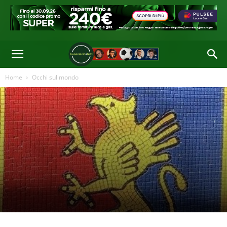
Home
Occhi sul mondo