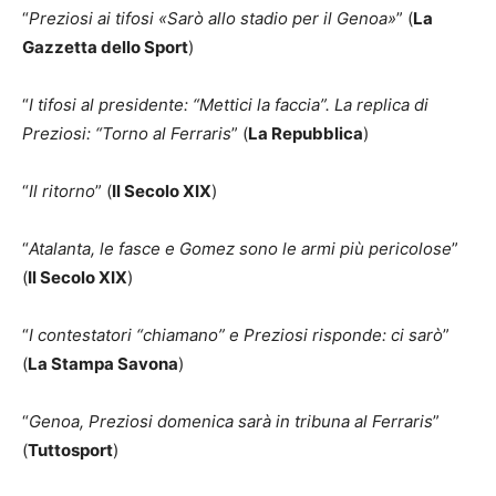
“
Preziosi ai tifosi «Sarò allo stadio per il Genoa»
” (
La
Gazzetta dello Sport
)
“
I tifosi al presidente: “Mettici la faccia”. La replica di
Preziosi: “Torno al Ferraris
” (
La Repubblica
)
“
Il ritorno
” (
Il Secolo XIX
)
“
Atalanta, le fasce e Gomez sono le armi più pericolose
”
(
Il Secolo XIX
)
“
I contestatori “chiamano” e Preziosi risponde: ci sarò
”
(
La Stampa Savona
)
“
Genoa, Preziosi domenica sarà in tribuna al Ferraris
”
(
Tuttosport
)