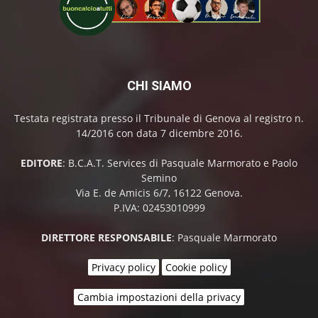
CHI SIAMO
Testata registrata presso il Tribunale di Genova al registro n.
14/2016 con data 7 dicembre 2016.
EDITORE
: B.C.A.T. Services di Pasquale Marmorato e Paolo
Semino
Via E. de Amicis 6/7, 16122 Genova.
P.IVA: 02453010999
DIRETTORE RESPONSABILE
: Pasquale Marmorato
Privacy policy
Cookie policy
Cambia impostazioni della privacy